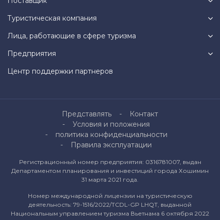
Поставщик
Туристическая компания
Лица, работающие в сфере туризма
Предприятия
Центр поддержки партнеров
Представлять
Контакт
Условия и положения
политика конфиденциальности
Правила эксплуатации
Регистрационный номер предприятия: 0316781007, выдан
Департаментом планирования и инвестиций города Хошимин
31 марта 2021 года.
Номер международной лицензии на туристическую
деятельность: 79-1516/2022/TCDL-GP LHQT, выданной
Национальным управлением туризма Вьетнама 6 октября 2022