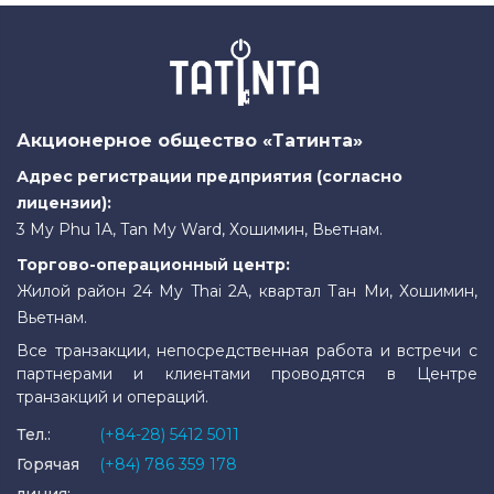
Акционерное общество «Татинта»
Адрес регистрации предприятия (согласно
лицензии):
3 My Phu 1A, Tan My Ward, Хошимин, Вьетнам.
Торгово-операционный центр:
Жилой район 24 My Thai 2A, квартал Тан Ми, Хошимин,
Вьетнам.
Все транзакции, непосредственная работа и встречи с
партнерами и клиентами проводятся в Центре
транзакций и операций.
Тел.:
(+84-28) 5412 5011
Горячая
(+84) 786 359 178
линия: