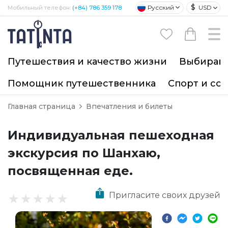
$
Русский
USD
Мобильный телефон:
(+84) 786 359 178
Путешествия и качество жизни
Выбирайт
Помощник путешественника
Спорт и со
Главная страница
Впечатления и билеты
Индивидуальная пешеходная
экскурсия по Шанхаю,
посвященная еде.
Пригласите своих друзей