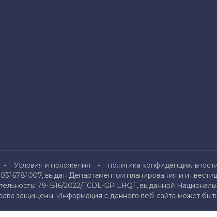
Условия и положения
политика конфиденциальност
0316781007, выдан Департаментом планирования и инвестици
льность: 79-1516/2022/TCDL-GP LHQT, выданной Национальн
права защищены. Информация с данного веб-сайта может быть 