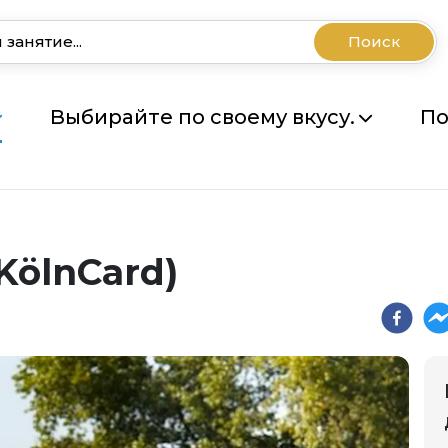
Поиск
Выбирайте по своему вкусу.
По
KölnCard)