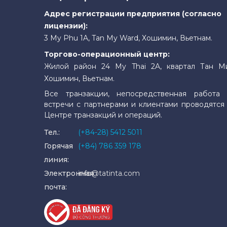
Адрес регистрации предприятия (согласно
лицензии):
3 My Phu 1A, Tan My Ward, Хошимин, Вьетнам.
Торгово-операционный центр:
Жилой район 24 My Thai 2A, квартал Тан М
Хошимин, Вьетнам.
Все транзакции, непосредственная работа 
встречи с партнерами и клиентами проводятся
Центре транзакций и операций.
Тел.:
(+84-28) 5412 5011
Горячая
(+84) 786 359 178
линия:
Электронная
info@tatinta.com
почта: