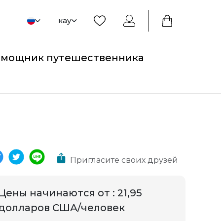
кау
мощник путешественника
Пригласите своих друзей
Цены начинаются от
:
21,95
долларов США/человек