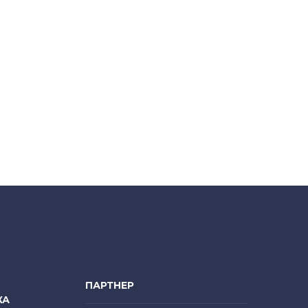
ПАРТНЕР
КА