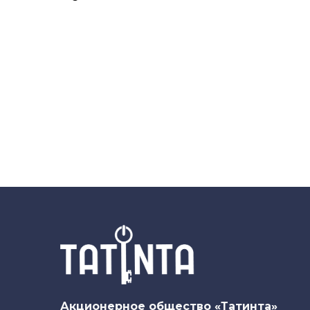
Акционерное общество «Татинта»