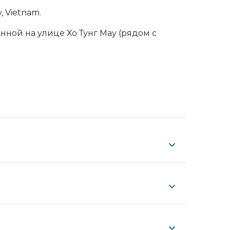
, Vietnam.
нной на улице Хо Тунг Мау (рядом с