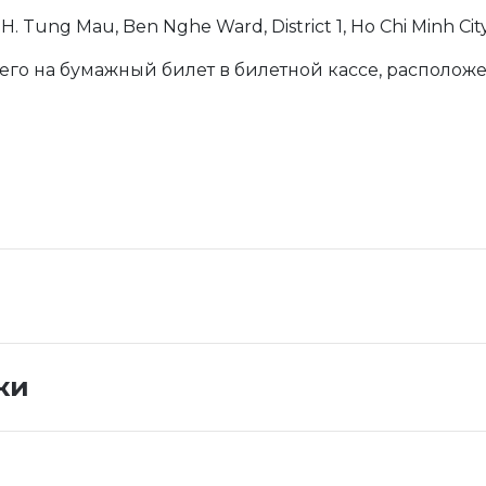
 Tung Mau, Ben Nghe Ward, District 1, Ho Chi Minh City
го на бумажный билет в билетной кассе, расположе
ки