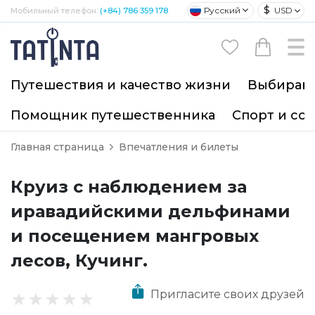
$
Русский
USD
Мобильный телефон:
(+84) 786 359 178
Путешествия и качество жизни
Выбирайт
Помощник путешественника
Спорт и со
Главная страница
Впечатления и билеты
Круиз с наблюдением за
иравадийскими дельфинами
и посещением мангровых
лесов, Кучинг.
Пригласите своих друзей