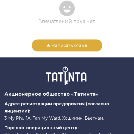
Впечатлений пока нет.
Написать отзыв
Акционерное общество «Татинта»
Адрес регистрации предприятия (согласно
лицензии):
3 My Phu 1A, Tan My Ward, Хошимин, Вьетнам.
Торгово-операционный центр: