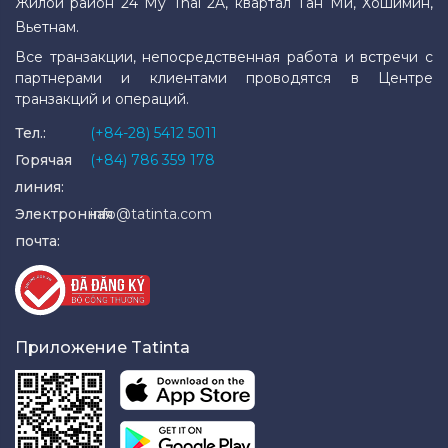
Жилой район 24 My Thai 2A, квартал Тан Ми, Хошимин,
Вьетнам.
Все транзакции, непосредственная работа и встречи с
партнерами и клиентами проводятся в Центре
транзакций и операций.
Тел.:
(+84-28) 5412 5011
Горячая
(+84) 786 359 178
линия:
Электронная
info@tatinta.com
почта:
Приложение Tatinta