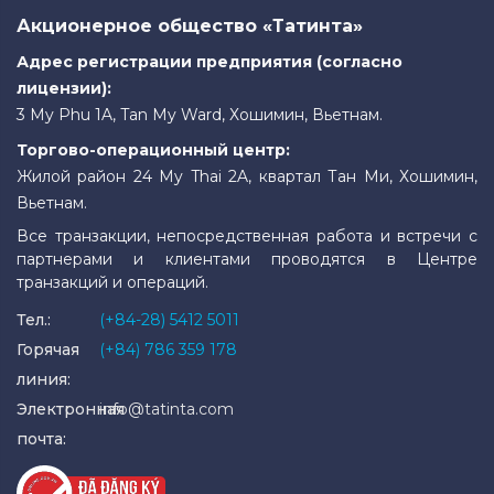
Акционерное общество «Татинта»
Адрес регистрации предприятия (согласно
лицензии):
3 My Phu 1A, Tan My Ward, Хошимин, Вьетнам.
Торгово-операционный центр:
Жилой район 24 My Thai 2A, квартал Тан Ми, Хошимин,
Вьетнам.
Все транзакции, непосредственная работа и встречи с
партнерами и клиентами проводятся в Центре
транзакций и операций.
Тел.:
(+84-28) 5412 5011
Горячая
(+84) 786 359 178
линия:
Электронная
info@tatinta.com
почта: