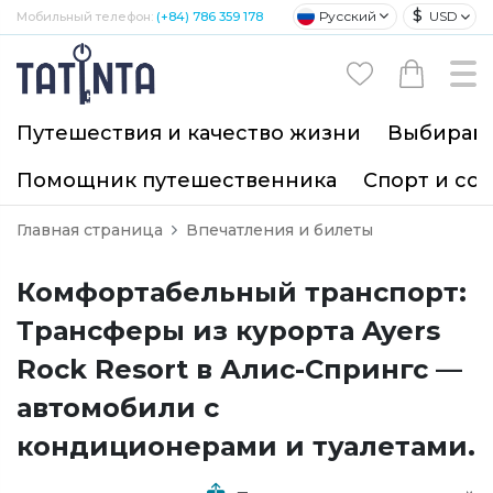
$
Русский
USD
Мобильный телефон:
(+84) 786 359 178
Путешествия и качество жизни
Выбирайт
Помощник путешественника
Спорт и со
Главная страница
Впечатления и билеты
Комфортабельный транспорт:
Трансферы из курорта Ayers
Rock Resort в Алис-Спрингс —
автомобили с
кондиционерами и туалетами.