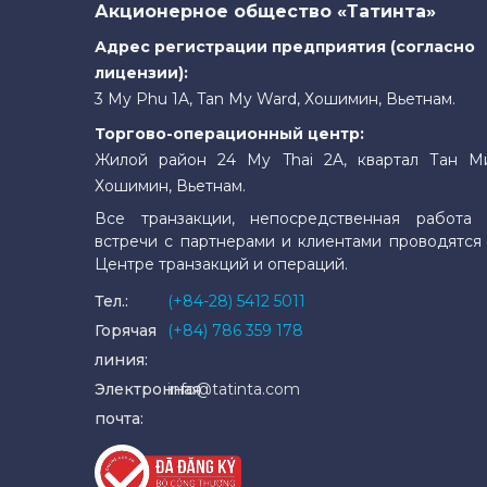
Акционерное общество «Татинта»
Адрес регистрации предприятия (согласно
лицензии):
3 My Phu 1A, Tan My Ward, Хошимин, Вьетнам.
Торгово-операционный центр:
Жилой район 24 My Thai 2A, квартал Тан М
Хошимин, Вьетнам.
Все транзакции, непосредственная работа 
встречи с партнерами и клиентами проводятся
Центре транзакций и операций.
Тел.:
(+84-28) 5412 5011
Горячая
(+84) 786 359 178
линия:
Электронная
info@tatinta.com
почта: