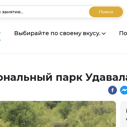
Поиск
Выбирайте по своему вкусу.
По
ональный парк Удавал