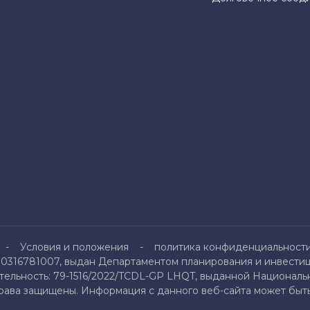
Условия и положения
политика конфиденциальност
0316781007, выдан Департаментом планирования и инвестици
льность: 79-1516/2022/TCDL-GP LHQT, выданной Национальн
права защищены. Информация с данного веб-сайта может быть 