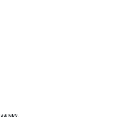
валаве.