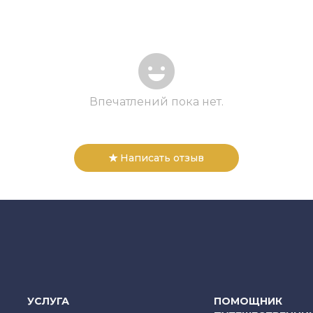
Впечатлений пока нет.
Написать отзыв
УСЛУГА
ПОМОЩНИК