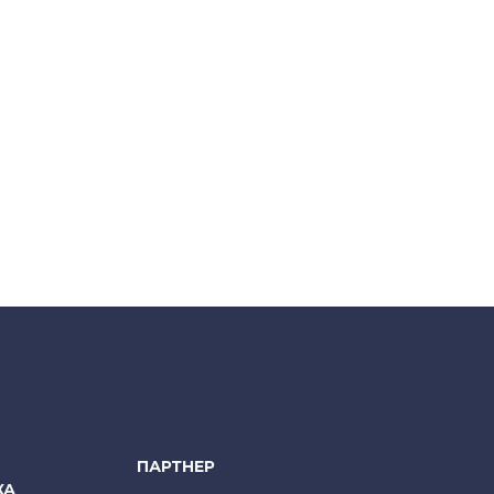
ПАРТНЕР
КА