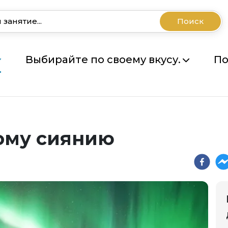
Поиск
Выбирайте по своему вкусу.
По
ому сиянию