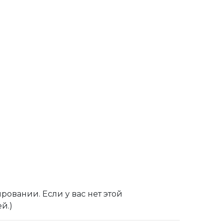
ровании. Если у вас нет этой
й.)