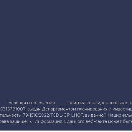
Условия и положения
политика конфиденциальност
0316781007, выдан Департаментом планирования и инвестици
льность: 79-1516/2022/TCDL-GP LHQT, выданной Национальн
права защищены. Информация с данного веб-сайта может быть 