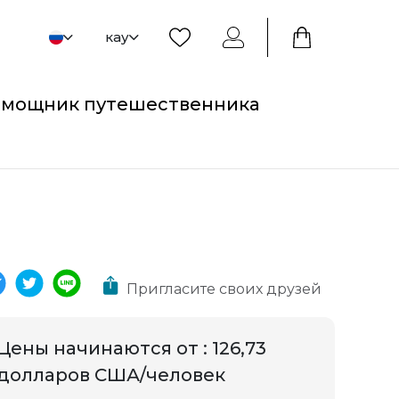
кау
мощник путешественника
Пригласите своих друзей
Цены начинаются от
:
126,73
долларов США/человек