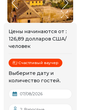
Цены начинаются от
:
126,89 долларов США/
человек
Счастливый ваучер
Выберите дату и
количество гостей.
2: Взрослые