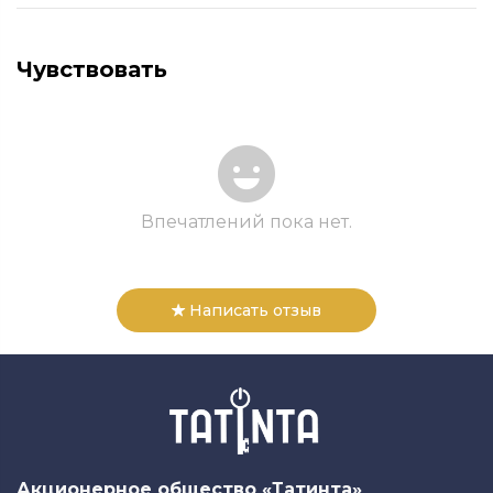
Чувствовать
Впечатлений пока нет.
Написать отзыв
Акционерное общество «Татинта»