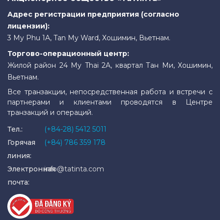
Адрес регистрации предприятия (согласно
лицензии):
3 My Phu 1A, Tan My Ward, Хошимин, Вьетнам.
Торгово-операционный центр:
Жилой район 24 My Thai 2A, квартал Тан Ми, Хошимин,
Вьетнам.
Все транзакции, непосредственная работа и встречи с
партнерами и клиентами проводятся в Центре
транзакций и операций.
Тел.:
(+84-28) 5412 5011
Горячая
(+84) 786 359 178
линия:
Электронная
info@tatinta.com
почта: