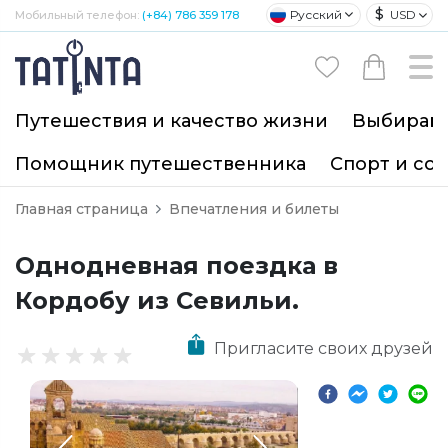
$
Русский
USD
Мобильный телефон:
(+84) 786 359 178
Путешествия и качество жизни
Выбирайт
Помощник путешественника
Спорт и со
Главная страница
Впечатления и билеты
Однодневная поездка в
Кордобу из Севильи.
Пригласите своих друзей