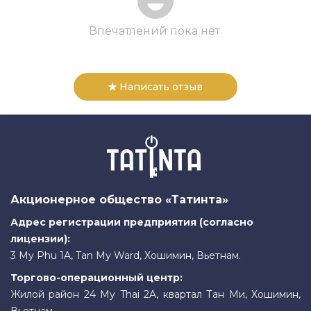
Впечатлений пока нет.
Написать отзыв
Акционерное общество «Татинта»
Адрес регистрации предприятия (согласно
лицензии):
3 My Phu 1A, Tan My Ward, Хошимин, Вьетнам.
Торгово-операционный центр:
Жилой район 24 My Thai 2A, квартал Тан Ми, Хошимин,
Вьетнам.