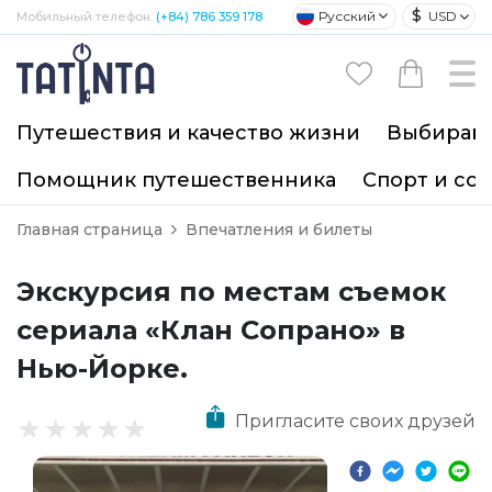
$
Русский
USD
Мобильный телефон:
(+84) 786 359 178
Путешествия и качество жизни
Выбирайт
Помощник путешественника
Спорт и со
Главная страница
Впечатления и билеты
Экскурсия по местам съемок
сериала «Клан Сопрано» в
Нью-Йорке.
Пригласите своих друзей