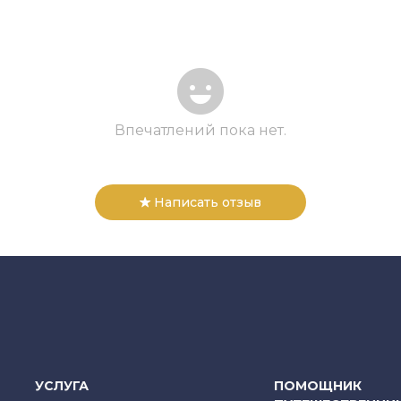
Впечатлений пока нет.
Написать отзыв
УСЛУГА
ПОМОЩНИК