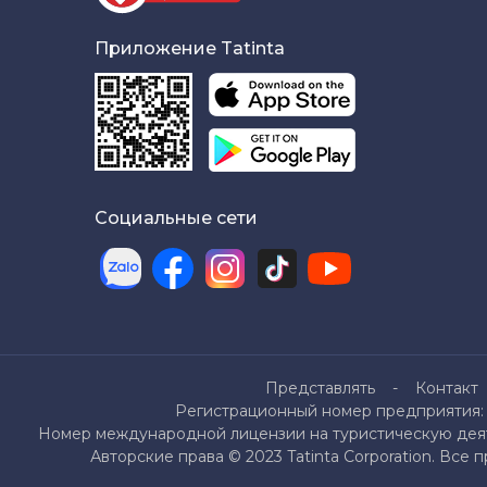
Приложение Tatinta
Социальные сети
Представлять
Контакт
Регистрационный номер предприятия: 
Номер международной лицензии на туристическую деяте
Авторские права © 2023 Tatinta Corporation. Все 