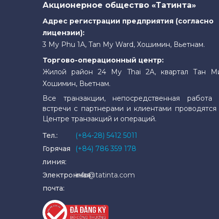
Акционерное общество «Татинта»
Адрес регистрации предприятия (согласно
лицензии):
3 My Phu 1A, Tan My Ward, Хошимин, Вьетнам.
Торгово-операционный центр:
Жилой район 24 My Thai 2A, квартал Тан М
Хошимин, Вьетнам.
Все транзакции, непосредственная работа 
встречи с партнерами и клиентами проводятся
Центре транзакций и операций.
Тел.:
(+84-28) 5412 5011
Горячая
(+84) 786 359 178
линия:
Электронная
info@tatinta.com
почта: