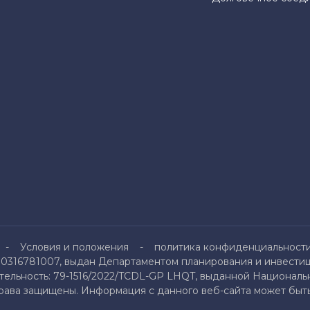
Условия и положения
политика конфиденциальност
0316781007, выдан Департаментом планирования и инвестици
льность: 79-1516/2022/TCDL-GP LHQT, выданной Национальн
права защищены. Информация с данного веб-сайта может быть 