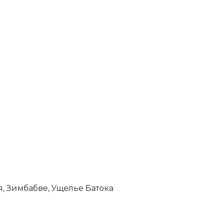
, Зимбабве, Ущелье Батока