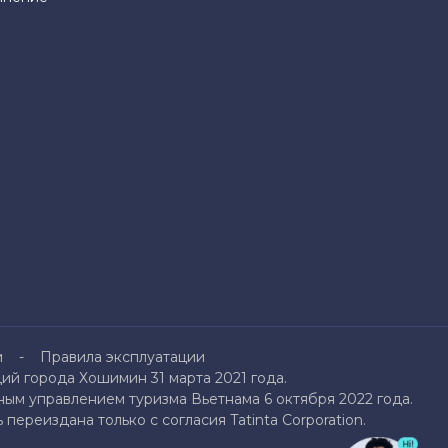
и
Правила эксплуатации
й города Хошимин 31 марта 2021 года.
ым управлением туризма Вьетнама 6 октября 2022 года.
переиздана только с согласия Tatinta Corporation.