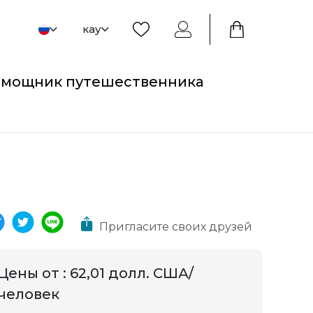
кау
мощник путешественника
Пригласите своих друзей
Цены от
:
62,01 долл. США/
человек