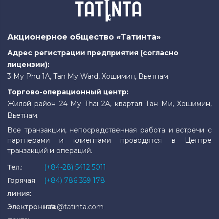
Акционерное общество «Татинта»
Адрес регистрации предприятия (согласно
лицензии):
3 My Phu 1A, Tan My Ward, Хошимин, Вьетнам.
Торгово-операционный центр:
Жилой район 24 My Thai 2A, квартал Тан Ми, Хошимин,
Вьетнам.
Все транзакции, непосредственная работа и встречи с
партнерами и клиентами проводятся в Центре
транзакций и операций.
Тел.:
(+84-28) 5412 5011
Горячая
(+84) 786 359 178
линия:
Электронная
info@tatinta.com