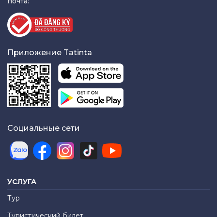
почта:
Приложение Tatinta
Социальные сети
УСЛУГА
Тур
Туристический билет