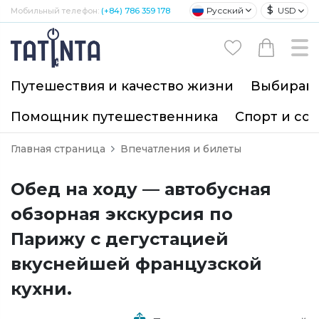
$
Русский
USD
Мобильный телефон:
(+84) 786 359 178
Путешествия и качество жизни
Выбирайт
Помощник путешественника
Спорт и со
Главная страница
Впечатления и билеты
Обед на ходу — автобусная
обзорная экскурсия по
Парижу с дегустацией
вкуснейшей французской
кухни.