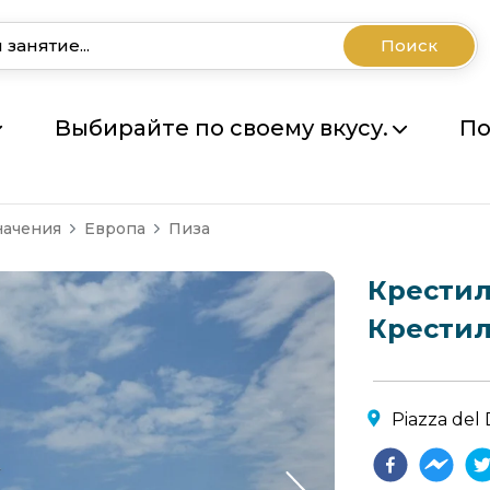
Поиск
Выбирайте по своему вкусу.
По
начения
Европа
Пиза
Крестил
Крестил
Piazza del