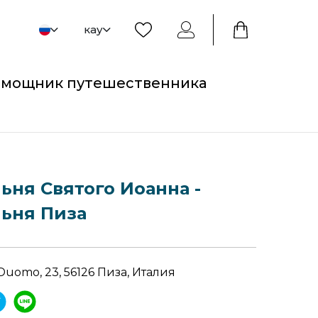
кау
мощник путешественника
ьня Святого Иоанна -
ьня Пиза
 Duomo, 23, 56126 Пиза, Италия