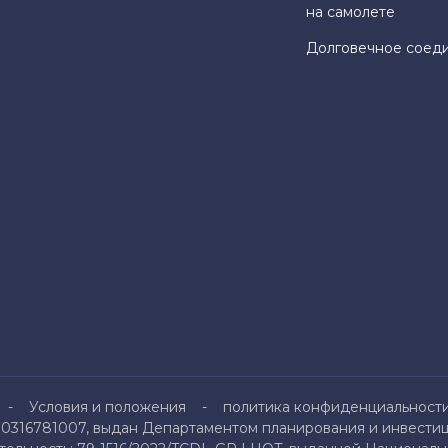
на самолете
Долговечное соед
Условия и положения
политика конфиденциальност
0316781007, выдан Департаментом планирования и инвестици