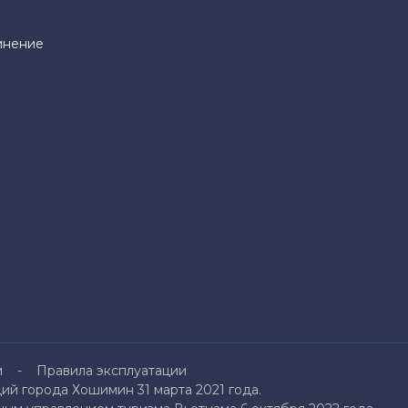
инение
и
Правила эксплуатации
й города Хошимин 31 марта 2021 года.