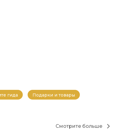
те гида
Подарки и товары
Смотрите больше