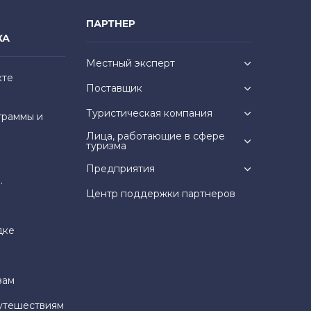
ПАРТНЕР
КА
Местный эксперт
кте
Поставщик
Туристическая компания
граммы и
Лица, работающие в сфере
туризма
Предприятия
.
Центр поддержки партнеров
дке
зам
утешествиям