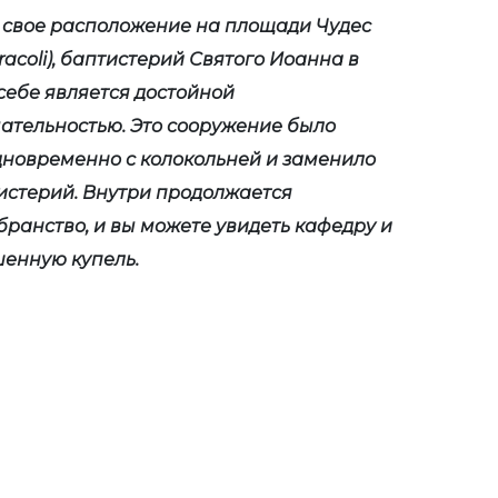
 свое расположение на площади Чудес
iracoli), баптистерий Святого Иоанна в
себе является достойной
ательностью. Это сооружение было
дновременно с колокольней и заменило
истерий. Внутри продолжается
ранство, и вы можете увидеть кафедру и
шенную купель.