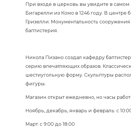
При входе в церковь вы увидите в самом
Бигарелли из Комо в 1246 году. В центре 
Гризелли. Монументальность сооружения 
баптистерия.
Никола Пизано создал кафедру баптистери
серию впечатляющих образов. Классическ
шестиугольную форму. Скульптуры располо
фигуры.
Магазин открыт ежедневно, но часы рабо
Ноябрь, декабрь, январь и февраль: с 10:00
Март: с 9:00 до 18:00