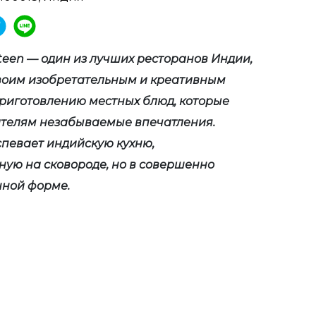
een — один из лучших ресторанов Индии,
воим изобретательным и креативным
приготовлению местных блюд, которые
ителям незабываемые впечатления.
спевает индийскую кухню,
ную на сковороде, но в совершенно
ной форме.