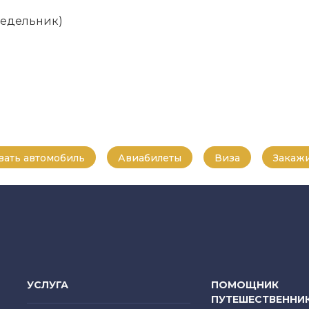
онедельник)
ать автомобиль
Авиабилеты
Виза
Закажи
УСЛУГА
ПОМОЩНИК
ПУТЕШЕСТВЕННИ