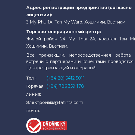
Адрес регистрации предприятия (согласно
лицензии):
3 My Phu 1A, Tan My Ward, Хошимин, Вьетнам.
Торгово-операционный центр:
Жилой район 24 My Thai 2A, квартал Тан М
Хошимин, Вьетнам.
Все транзакции, непосредственная работа 
встречи с партнерами и клиентами проводятся
Центре транзакций и операций.
Тел.:
(+84-28) 5412 5011
Горячая
(+84) 786 359 178
линия:
Электронная
info@tatinta.com
почта: