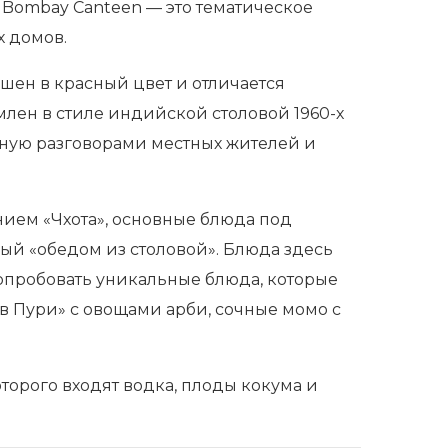
e Bombay Canteen — это тематическое
х домов.
ашен в красный цвет и отличается
лен в стиле индийской столовой 1960-х
нную разговорами местных жителей и
нием «Чхота», основные блюда под
ый «обедом из столовой». Блюда здесь
опробовать уникальные блюда, которые
в Пури» с овощами арби, сочные момо с
торого входят водка, плоды кокума и