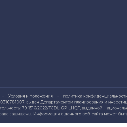
Условия и положения
политика конфиденциальност
0316781007, выдан Департаментом планирования и инвестици
льность: 79-1516/2022/TCDL-GP LHQT, выданной Национальн
права защищены. Информация с данного веб-сайта может быть 