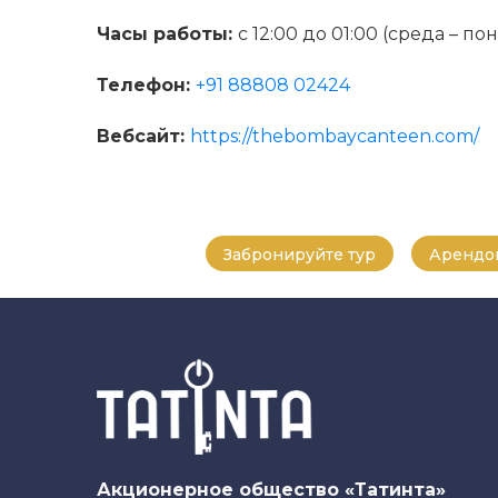
Часы работы:
с 12:00 до 01:00 (среда – п
Телефон:
+91 88808 02424
Вебсайт:
https://thebombaycanteen.com/
Забронируйте тур
Арендов
Акционерное общество «Татинта»