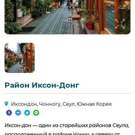
Район Иксон-Донг
Иксондон, Чонногу, Сеул, Южная Корея
Иксон-дон — один из старейших районов Сеула,
расположенный в районе Чонно, к северу от