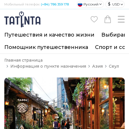
$
Русский
USD
Мобильный телефон:
(+84) 786 359 178
Путешествия и качество жизни
Выбирайт
Помощник путешественника
Спорт и со
Главная страница
Информация о пункте назначения
Азия
Сеул