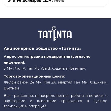
349,96 долларов США
/
гость
Акционерное общество «Татинта»
Адрес регистрации предприятия (согласно
лицензии):
3 My Phu 1A, Tan My Ward, Хошимин, Вьетнам.
Торгово-операционный центр:
Жилой район 24 My Thai 2A, квартал Тан Ми, Хошимин,
Вьетнам.
Все транзакции, непосредственная работа и встречи с
партнерами и клиентами проводятся в Центре
транзакций и операций.