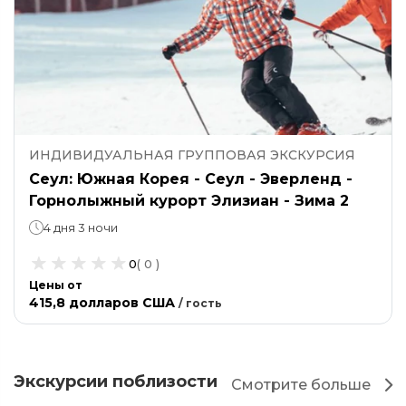
ИНДИВИДУАЛЬНАЯ ГРУППОВАЯ ЭКСКУРСИЯ
Сеул: Южная Корея - Сеул - Эверленд -
Горнолыжный курорт Элизиан - Зима 2
4 дня 3 ночи
0
(
0
)
Цены от
415,8 долларов США
/
гость
Экскурсии поблизости
Смотрите больше