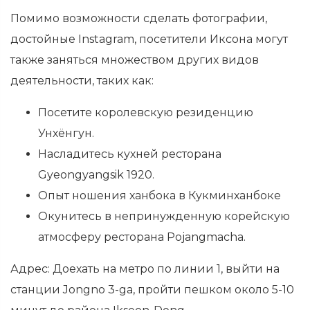
Помимо возможности сделать фотографии,
достойные Instagram, посетители Иксона могут
также заняться множеством других видов
деятельности, таких как:
Посетите королевскую резиденцию
Унхёнгун.
Насладитесь кухней ресторана
Gyeongyangsik 1920.
Опыт ношения ханбока в Кукминханбоке
Окунитесь в непринужденную корейскую
атмосферу ресторана Pojangmacha.
Адрес: Доехать на метро по линии 1, выйти на
станции Jongno 3-ga, пройти пешком около 5-10