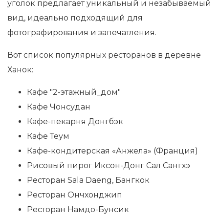
уголок предлагает уникальный и незабываемый
вид, идеально подходящий для
фотографирования и запечатления.
Вот список популярных ресторанов в деревне
Ханок:
Кафе "2-этажный_дом"
Кафе Чонсудан
Кафе-пекарня Донгбэк
Кафе Теум
Кафе-кондитерская «Анжела» (Франция)
Рисовый пирог Иксон-Донг Сал Сангхэ
Ресторан Sala Daeng, Бангкок
Ресторан Ончхонджип
Ресторан Намдо-Бунсик