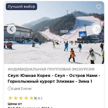
Лучший выбор
ИНДИВИДУАЛЬНАЯ ГРУППОВАЯ ЭКСКУРСИЯ
Сеул: Южная Корея - Сеул - Остров Нами -
Горнолыжный курорт Элизиан - Зима 1
4 дня 3 ночи
5
(
6
)
Цены от