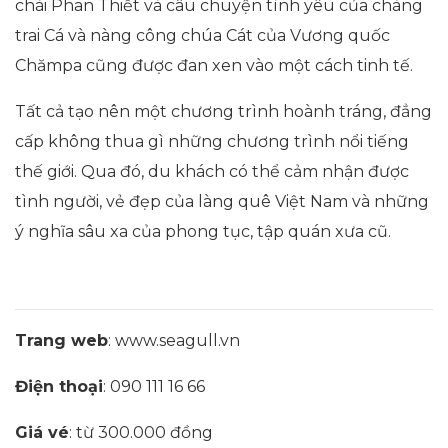
chài Phan Thiết và câu chuyện tình yêu của chàng
trai Cá và nàng công chúa Cát của Vương quốc
Chămpa cũng được đan xen vào một cách tinh tế.
Tất cả tạo nên một chương trình hoành tráng, đẳng
cấp không thua gì những chương trình nổi tiếng
thế giới. Qua đó, du khách có thể cảm nhận được
tình người, vẻ đẹp của làng quê Việt Nam và những
ý nghĩa sâu xa của phong tục, tập quán xưa cũ.
Trang web
: www.seagull.vn
Điện thoại
: 090 111 16 66
Giá vé
: từ 300.000 đồng