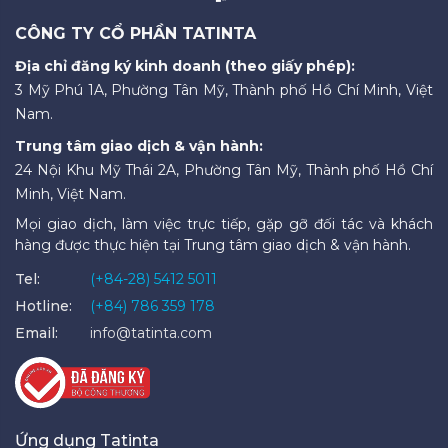
CÔNG TY CỔ PHẦN TATINTA
Địa chỉ đăng ký kinh doanh (theo giấy phép):
3 Mỹ Phú 1A, Phường Tân Mỹ, Thành phố Hồ Chí Minh, Việt
Nam.
Trung tâm giao dịch & vận hành:
24 Nội Khu Mỹ Thái 2A, Phường Tân Mỹ, Thành phố Hồ Chí
Minh, Việt Nam.
Mọi giao dịch, làm việc trực tiếp, gặp gỡ đối tác và khách
hàng được thực hiện tại Trung tâm giao dịch & vận hành.
Tel:
(+84-28) 5412 5011
Hotline:
(+84) 786 359 178
Email:
info@tatinta.com
Ứng dụng Tatinta