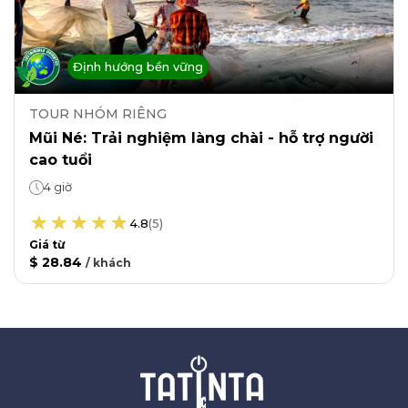
Định hướng bền vững
TOUR NHÓM RIÊNG
Mũi Né: Trải nghiệm làng chài - hỗ trợ người
cao tuổi
4 giờ
4.8
(
5
)
Giá từ
$ 28.84
/
khách