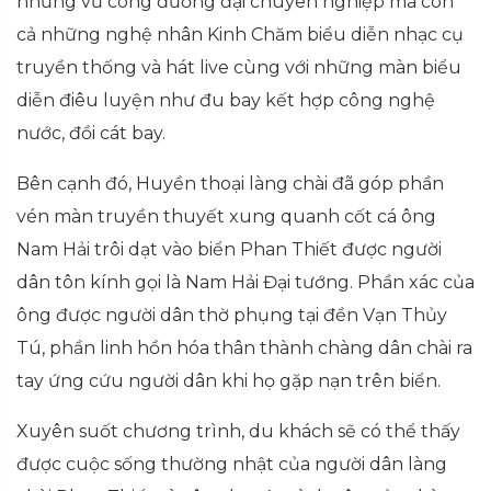
những vũ công đương đại chuyên nghiệp mà còn
cả những nghệ nhân Kinh Chăm biểu diễn nhạc cụ
truyền thống và hát live cùng với những màn biểu
diễn điêu luyện như đu bay kết hợp công nghệ
nước, đồi cát bay.
Bên cạnh đó, Huyền thoại làng chài đã góp phần
vén màn truyền thuyết xung quanh cốt cá ông
Nam Hải trôi dạt vào biển Phan Thiết được người
dân tôn kính gọi là Nam Hải Đại tướng. Phần xác của
ông được người dân thờ phụng tại đền Vạn Thủy
Tú, phần linh hồn hóa thân thành chàng dân chài ra
tay ứng cứu người dân khi họ gặp nạn trên biển.
Xuyên suốt chương trình, du khách sẽ có thể thấy
được cuộc sống thường nhật của người dân làng