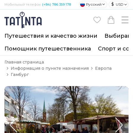
$
Русский
USD
Мобильный телефон:
(+84) 786 359 178
Путешествия и качество жизни
Выбирайт
Помощник путешественника
Спорт и со
Главная страница
Информация о пункте назначения
Европа
Гамбург