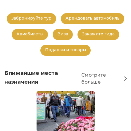
Забронируйте тур
Арендовать автомобиль
Авиабилеты
Виза
Закажите гида
Подарки и товары
Ближайшие места
Смотрите
назначения
больше