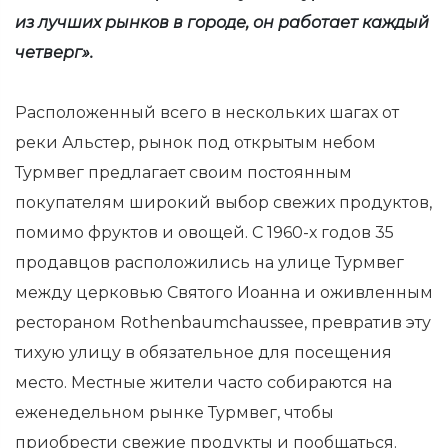
из лучших рынков в городе, он работает каждый
четверг».
Расположенный всего в нескольких шагах от
реки Альстер, рынок под открытым небом
Турмвег предлагает своим постоянным
покупателям широкий выбор свежих продуктов,
помимо фруктов и овощей. С 1960-х годов 35
продавцов расположились на улице Турмвег
между церковью Святого Иоанна и оживленным
рестораном Rothenbaumchaussee, превратив эту
тихую улицу в обязательное для посещения
место. Местные жители часто собираются на
еженедельном рынке Турмвег, чтобы
приобрести свежие продукты и пообщаться.