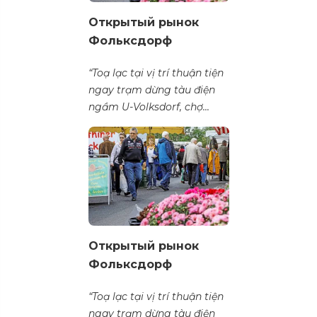
Открытый рынок
Фольксдорф
“Toạ lạc tại vị trí thuận tiện
ngay trạm dừng tàu điện
ngầm U-Volksdorf, chợ...
Открытый рынок
Фольксдорф
“Toạ lạc tại vị trí thuận tiện
ngay trạm dừng tàu điện