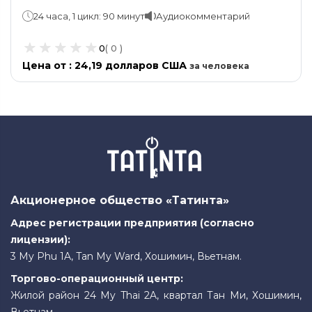
любой остановке.
24 часа, 1 цикл: 90 минут
Аудиокомментарий
0
(
0
)
Цена от
:
24,19 долларов США
за
человека
Акционерное общество «Татинта»
Адрес регистрации предприятия (согласно
лицензии):
3 My Phu 1A, Tan My Ward, Хошимин, Вьетнам.
Торгово-операционный центр:
Жилой район 24 My Thai 2A, квартал Тан Ми, Хошимин,