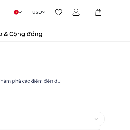
USD
o & Cộng đồng
i khám phá các điểm đến du