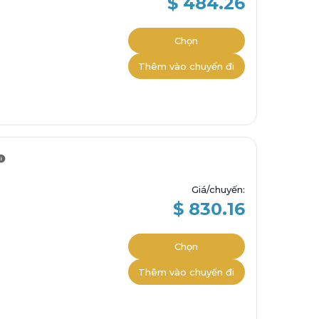
$ 484.26
Chọn
Thêm vào chuyến đi
Giá/chuyến
:
$ 830.16
Chọn
Thêm vào chuyến đi