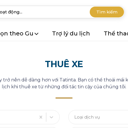
Tìm kiếm
ọn theo Gu
Trợ lý du lịch
Thể tha
THUÊ XE
ây trở nên dễ dàng hơn với Tatinta. Bạn có thể thoải má
lịch khi thuê xe từ những đối tác tin cậy của chúng tôi.
Loại dịch vụ