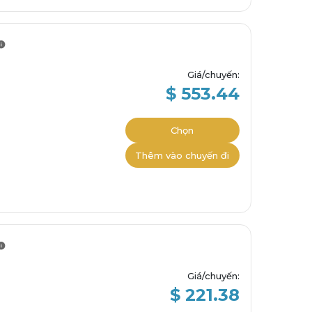
Giá/chuyến
:
$ 553.44
Chọn
Thêm vào chuyến đi
Giá/chuyến
:
$ 221.38