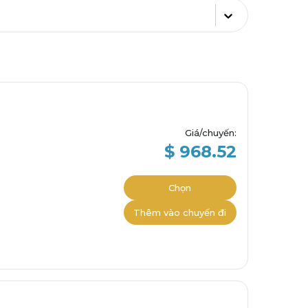
Giá/chuyến
:
$ 968.52
Chọn
Thêm vào chuyến đi