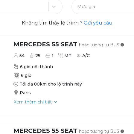
Mức giá
Không tìm thấy lộ trình ?
Gửi yêu cầu
MERCEDES 55 SEAT
hoặc tương tự
BUS
54
25
1
MT
A/C
6 giờ nội thành
6 giờ
Tối đa 80km cho lộ trình này
Paris
Xem thêm chi tiết
MERCEDES 55 SEAT
hoặc tương tự
BUS