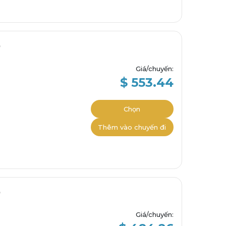
Giá/chuyến
:
$ 553.44
Chọn
Thêm vào chuyến đi
Giá/chuyến
: