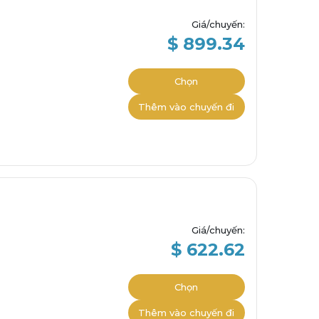
Giá/chuyến
:
$ 899.34
Chọn
Thêm vào chuyến đi
Giá/chuyến
:
$ 622.62
Chọn
Thêm vào chuyến đi