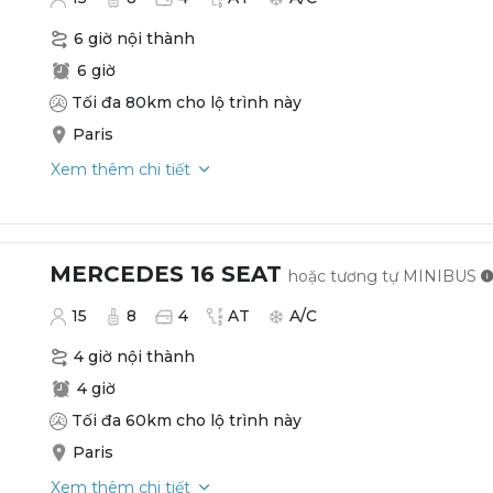
6 giờ nội thành
6 giờ
Tối đa 80km cho lộ trình này
Paris
Xem thêm chi tiết
MERCEDES 16 SEAT
hoặc tương tự
MINIBUS
15
8
4
AT
A/C
4 giờ nội thành
4 giờ
Tối đa 60km cho lộ trình này
Paris
Xem thêm chi tiết