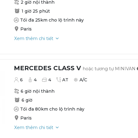
2 giờ nội thành
1 giờ 25 phút
Tối đa 25km cho lộ trình này
Paris
Xem thêm chi tiết
MERCEDES CLASS V
hoặc tương tự
MINIVAN
6
4
4
AT
A/C
6 giờ nội thành
6 giờ
Tối đa 80km cho lộ trình này
Paris
Xem thêm chi tiết