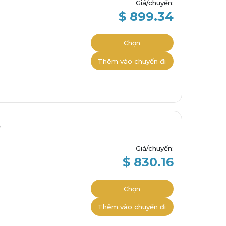
Giá/chuyến
:
$ 899.34
Chọn
Thêm vào chuyến đi
Giá/chuyến
:
$ 830.16
Chọn
Thêm vào chuyến đi