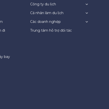
Công ty du lịch
Cá nhân làm du lịch
ệm
Các doanh nghiệp
 đi
Trung tâm hỗ trợ đối tác
áy bay