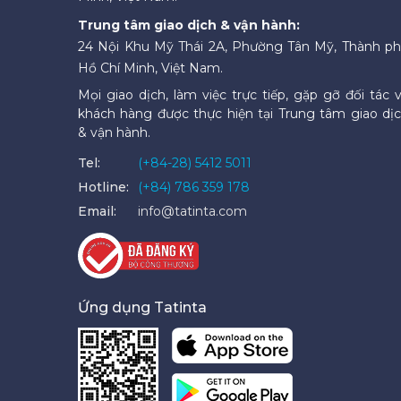
Trung tâm giao dịch & vận hành:
24 Nội Khu Mỹ Thái 2A, Phường Tân Mỹ, Thành p
Hồ Chí Minh, Việt Nam.
Mọi giao dịch, làm việc trực tiếp, gặp gỡ đối tác 
khách hàng được thực hiện tại Trung tâm giao dị
& vận hành.
Tel:
(+84-28) 5412 5011
Hotline:
(+84) 786 359 178
Email:
info@tatinta.com
Ứng dụng Tatinta