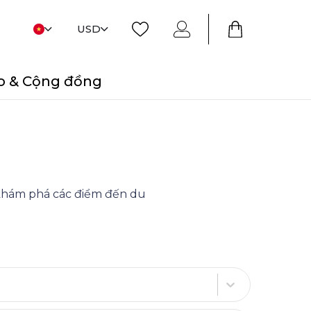
USD
o & Cộng đồng
i khám phá các điểm đến du