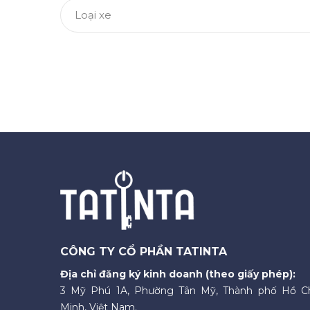
Loại xe
CÔNG TY CỔ PHẦN TATINTA
Địa chỉ đăng ký kinh doanh (theo giấy phép):
3 Mỹ Phú 1A, Phường Tân Mỹ, Thành phố Hồ C
Minh, Việt Nam.