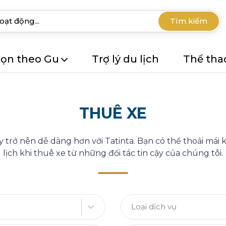
Tìm kiếm
ọn theo Gu
Trợ lý du lịch
Thể tha
THUÊ XE
ây trở nên dễ dàng hơn với Tatinta. Bạn có thể thoải má
lịch khi thuê xe từ những đối tác tin cậy của chúng tôi.
Loại dịch vụ