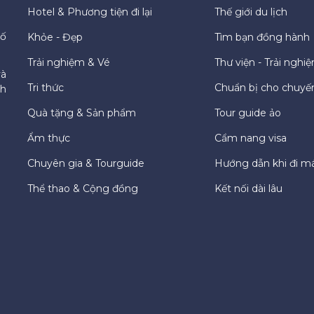
Hotel & Phương tiện đi lại
Thế giới du lịch
hố
Khỏe - Đẹp
Tìm bạn đồng hành
Trải nghiệm & Vé
Thư viện - Trải nghi
và
Tri thức
Chuẩn bị cho chuyến
ch
Quà tặng & Sản phẩm
Tour guide ảo
Ẩm thực
Cẩm nang visa
Chuyên gia & Tourguide
Hướng dẫn khi đi m
Thể thao & Cộng đồng
Kết nối dài lâu