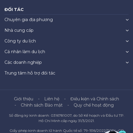
ĐỐI TÁC
Chuyên gia địa phương
Nhà cung cấp
Công ty du lịch
Cá nhân làm du lịch
Các doanh nghiệp
Trung tâm hỗ trợ đối tác
Giới thiệu
Liên hệ
Điều kiện và Chính sách
Chính sách Bảo mật
Quy chế hoạt động
Số đăng ký kinh doanh: 0316781007, do Sở Kế hoạch và Đầu tư TP.
Hồ Chí Minh cấp ngày 31/3/2021.
Giấy phép kinh doanh lữ hành Quốc tế số: 79-1516/2022/TCDL-GP