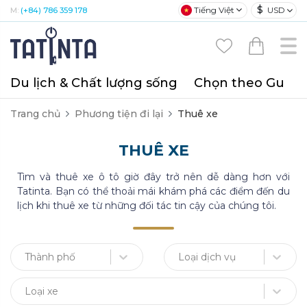
$
Tiếng Việt
USD
M:
(+84) 786 359 178
Du lịch & Chất lượng sống
Chọn theo Gu
T
Trang chủ
Phương tiện đi lại
Thuê xe
THUÊ XE
Tìm và thuê xe ô tô giờ đây trở nên dễ dàng hơn với
Tatinta. Bạn có thể thoải mái khám phá các điểm đến du
lịch khi thuê xe từ những đối tác tin cậy của chúng tôi.
Thành phố
Loại dịch vụ
Loại xe