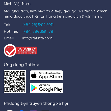
Minh, Việt Nam.
Mọi giao dịch, làm việc trực tiếp, gặp gỡ đối tác và khách
hàng được thực hiện tại Trung tâm giao dịch & vận hành.
Tel:
(+84-28) 5412 5011
Hotline:
(+84) 786 359 178
Email:
info@tatinta.com
Ứng dụng Tatinta
Phương tiện truyền thông xã hội