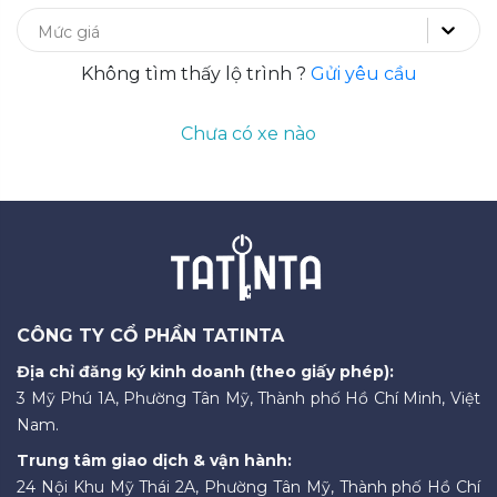
Mức giá
Không tìm thấy lộ trình ?
Gửi yêu cầu
Chưa có xe nào
CÔNG TY CỔ PHẦN TATINTA
Địa chỉ đăng ký kinh doanh (theo giấy phép):
3 Mỹ Phú 1A, Phường Tân Mỹ, Thành phố Hồ Chí Minh, Việt
Nam.
Trung tâm giao dịch & vận hành:
24 Nội Khu Mỹ Thái 2A, Phường Tân Mỹ, Thành phố Hồ Chí