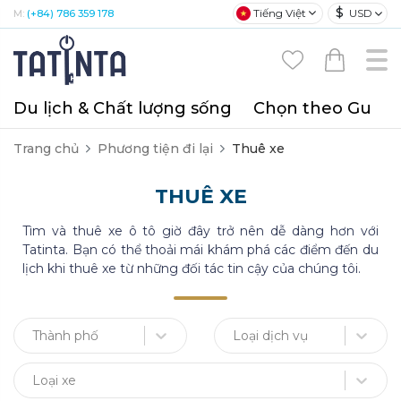
$
Tiếng Việt
USD
M:
(+84) 786 359 178
Du lịch & Chất lượng sống
Chọn theo Gu
T
Trang chủ
Phương tiện đi lại
Thuê xe
THUÊ XE
Tìm và thuê xe ô tô giờ đây trở nên dễ dàng hơn với
Tatinta. Bạn có thể thoải mái khám phá các điểm đến du
lịch khi thuê xe từ những đối tác tin cậy của chúng tôi.
Thành phố
Loại dịch vụ
Loại xe