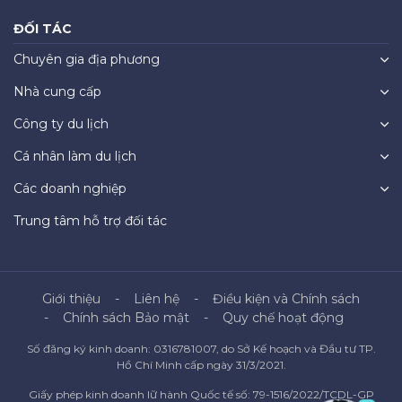
ĐỐI TÁC
Chuyên gia địa phương
Nhà cung cấp
Công ty du lịch
Cá nhân làm du lịch
Các doanh nghiệp
Trung tâm hỗ trợ đối tác
Giới thiệu
Liên hệ
Điều kiện và Chính sách
Chính sách Bảo mật
Quy chế hoạt động
Số đăng ký kinh doanh: 0316781007, do Sở Kế hoạch và Đầu tư TP.
Hồ Chí Minh cấp ngày 31/3/2021.
Giấy phép kinh doanh lữ hành Quốc tế số: 79-1516/2022/TCDL-GP