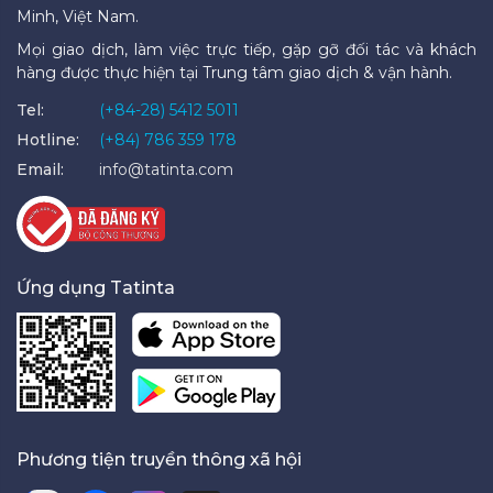
Minh, Việt Nam.
Mọi giao dịch, làm việc trực tiếp, gặp gỡ đối tác và khách
hàng được thực hiện tại Trung tâm giao dịch & vận hành.
Tel:
(+84-28) 5412 5011
Hotline:
(+84) 786 359 178
Email:
info@tatinta.com
Ứng dụng Tatinta
Phương tiện truyền thông xã hội