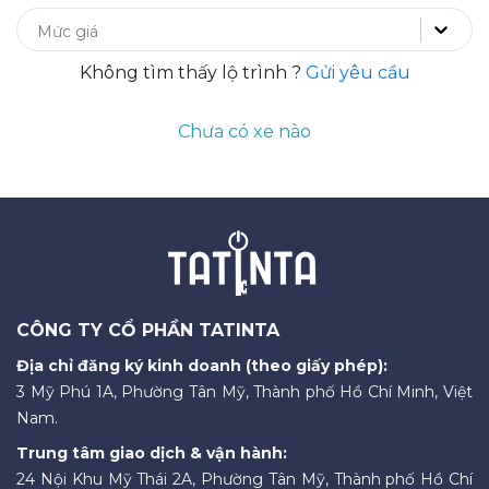
Mức giá
Không tìm thấy lộ trình ?
Gửi yêu cầu
Chưa có xe nào
CÔNG TY CỔ PHẦN TATINTA
Địa chỉ đăng ký kinh doanh (theo giấy phép):
3 Mỹ Phú 1A, Phường Tân Mỹ, Thành phố Hồ Chí Minh, Việt
Nam.
Trung tâm giao dịch & vận hành:
24 Nội Khu Mỹ Thái 2A, Phường Tân Mỹ, Thành phố Hồ Chí