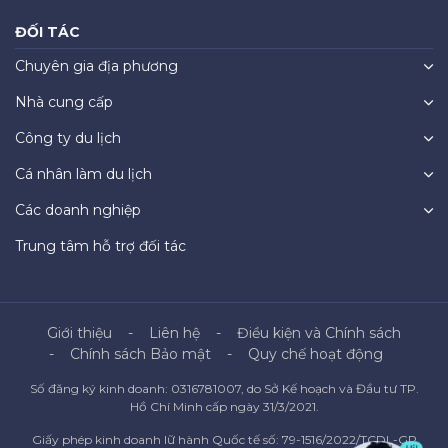
ĐỐI TÁC
Chuyên gia địa phương
Nhà cung cấp
Công ty du lịch
Cá nhân làm du lịch
Các doanh nghiệp
Trung tâm hỗ trợ đối tác
Giới thiệu
Liên hệ
Điều kiện và Chính sách
Chính sách Bảo mật
Quy chế hoạt động
Số đăng ký kinh doanh: 0316781007, do Sở Kế hoạch và Đầu tư TP.
Hồ Chí Minh cấp ngày 31/3/2021.
Giấy phép kinh doanh lữ hành Quốc tế số: 79-1516/2022/TCDL-GP