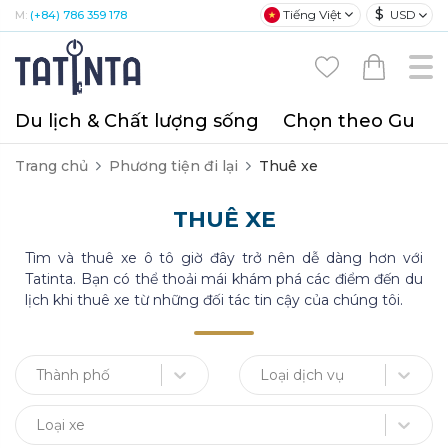
$
Tiếng Việt
USD
M:
(+84) 786 359 178
Du lịch & Chất lượng sống
Chọn theo Gu
T
Trang chủ
Phương tiện đi lại
Thuê xe
THUÊ XE
Tìm và thuê xe ô tô giờ đây trở nên dễ dàng hơn với
Tatinta. Bạn có thể thoải mái khám phá các điểm đến du
lịch khi thuê xe từ những đối tác tin cậy của chúng tôi.
Thành phố
Loại dịch vụ
Loại xe