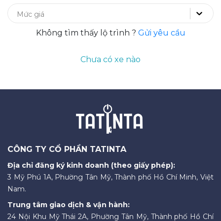
Mức giá
Không tìm thấy lộ trình ?
Gửi yêu cầu
Chưa có xe nào
CÔNG TY CỔ PHẦN TATINTA
Địa chỉ đăng ký kinh doanh (theo giấy phép):
3 Mỹ Phú 1A, Phường Tân Mỹ, Thành phố Hồ Chí Minh, Việt
Nam.
Trung tâm giao dịch & vận hành:
24 Nội Khu Mỹ Thái 2A, Phường Tân Mỹ, Thành phố Hồ Chí