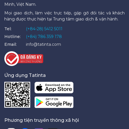
Minh, Việt Nam.
Mọi giao dịch, làm việc trực tiếp, gặp gỡ đối tác và khách
hàng được thực hiện tại Trung tâm giao dịch & vận hành.
Tel:
(+84-28) 5412 5011
Hotline:
(+84) 786 359 178
Email:
info@tatinta.com
Ứng dụng Tatinta
Phương tiện truyền thông xã hội