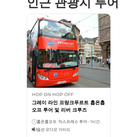
인근 관광지 투어
HOP ON HOP OFF
그레이 라인 프랑크푸르트 홉온홉
오프 투어 및 리버 크루즈
홉온홉오프: 익스프레스 투어 - 1시간스카이라인 투어 - 2시간크루즈:1시간
옵션 오디오 가이드