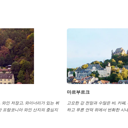
마르부르크
 와인 저장고, 와이너리가 있는 뷔
고요한 강 전망과 수많은 바, 카페
한 프랑코니아 와인 산지의 중심지
하고 푸른 언덕 위에서 번화한 시