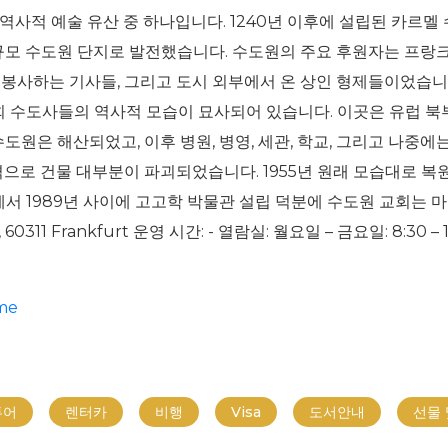
사적 예술 유산 중 하나입니다. 1240년 이후에 설립된 카르멜
대규모 수도원 단지로 발전했습니다. 수도원의 주요 후원자는 프랑크
위해 봉사하는 기사들, 그리고 도시 외부에서 온 상인 형제들이었
회 수도사들의 역사적 모습이 묘사되어 있습니다. 이곳은 유럽 북
도원은 해산되었고, 이후 병원, 병영, 세관, 학교, 그리고 나중에
공격으로 건물 대부분이 파괴되었습니다. 1955년 원래 모습대로 
년에서 1989년 사이에 고고학 박물관 설립 덕분에 수도원 교회는
11 Frankfurt 운영 시간: - 열람실: 월요일 – 금요일: 8:30 – 17:
me
투어
렌터카
비행
Visa
도서안내
선물 