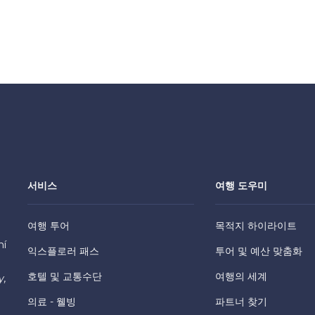
서비스
여행 도우미
여행 투어
목적지 하이라이트
hí
익스플로러 패스
투어 및 예산 맞춤화
호텔 및 교통수단
여행의 세계
y,
의료 - 웰빙
파트너 찾기