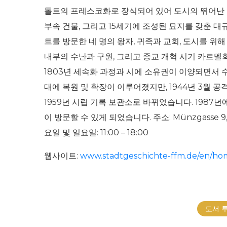
톨트의 프레스코화로 장식되어 있어 도시의 뛰어난 역
부속 건물, 그리고 15세기에 조성된 묘지를 갖춘 
트를 방문한 네 명의 왕자, 귀족과 교회, 도시를 
내부의 수난과 구원, 그리고 종교 개혁 시기 카르멜
1803년 세속화 과정과 시에 소유권이 이양되면서 수
대에 복원 및 확장이 이루어졌지만, 1944년 3월 
1959년 시립 기록 보관소로 바뀌었습니다. 1987
이 방문할 수 있게 되었습니다. 주소: Münzgasse 9, 603
요일 및 일요일: 11:00 – 18:00
웹사이트:
www.stadtgeschichte-ffm.de/en/ho
도서 