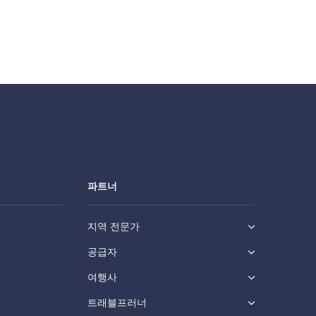
파트너
지역 전문가
공급자
여행사
트래블프러너