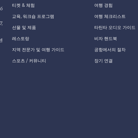
티켓 & 체험
여행 경험
hố
교육, 워크숍 프로그램
여행 체크리스트
7,
선물 및 제품
타틴타 오디오 가이드
레스토랑
비자 핸드북
센
지역 전문가 및 여행 가이드
공항에서의 절차
스포츠 / 커뮤니티
장기 연결