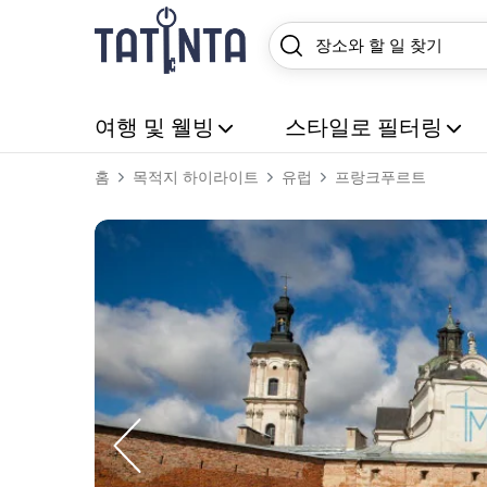
여행 및 웰빙
스타일로 필터링
홈
목적지 하이라이트
유럽
프랑크푸르트