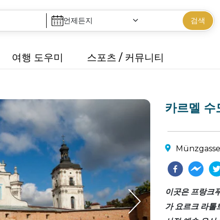
언제든지
검색
여행 도우미
스포츠 / 커뮤니티
카르멜 수도원
Münzgasse 
이곳은 프랑크푸
가 요르크 라톨