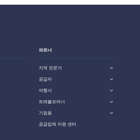
파트너
지역 전문가
공급자
여행사
트래블프러너
기업용
공급업체 지원 센터