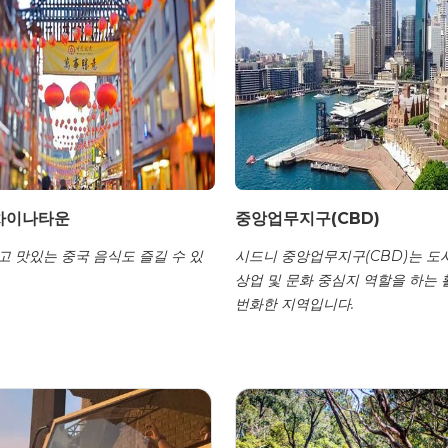
차이나타운
중앙업무지구(CBD)
고 맛있는 중국 음식도 즐길 수 있
시드니 중앙업무지구(CBD)는 도시
상업 및 문화 중심지 역할을 하는
번화한 지역입니다.