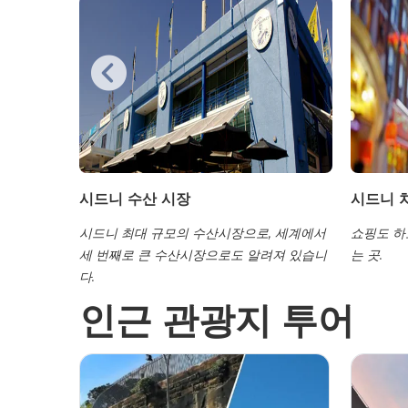
시드니 수산 시장
시드니 
지역인 로즈
시드니 최대 규모의 수산시장으로, 세계에서
쇼핑도 하
세련미를 자
세 번째로 큰 수산시장으로도 알려져 있습니
는 곳.
다.
인근 관광지 투어