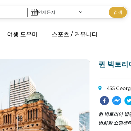
언제든지
검색
여행 도우미
스포츠 / 커뮤니티
퀸 빅토리
: 455 Geor
퀸 빅토리아 빌
번화한 쇼핑센터