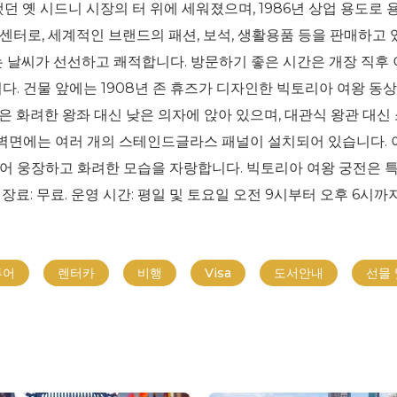
던 옛 시드니 시장의 터 위에 세워졌으며, 1986년 상업 용도로
센터로, 세계적인 브랜드의 패션, 보석, 생활용품 등을 판매하고 
는 날씨가 선선하고 쾌적합니다. 방문하기 좋은 시간은 개장 직후 
다. 건물 앞에는 1908년 존 휴즈가 디자인한 빅토리아 여왕 동
 화려한 왕좌 대신 낮은 의자에 앉아 있으며, 대관식 왕관 대신 
 벽면에는 여러 개의 스테인드글라스 패널이 설치되어 있습니다. 아
어 웅장하고 화려한 모습을 자랑합니다. 빅토리아 여왕 궁전은 특
: 무료. 운영 시간: 평일 및 토요일 오전 9시부터 오후 6시까지,
투어
렌터카
비행
Visa
도서안내
선물 