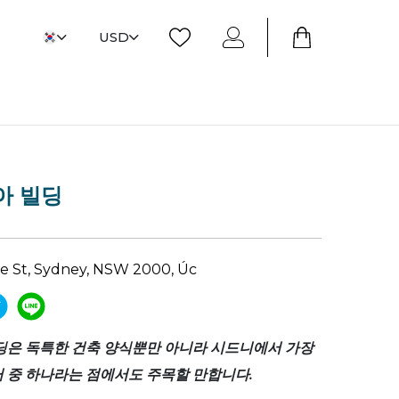
USD
아 빌딩
ge St, Sydney, NSW 2000, Úc
딩은 독특한 건축 양식뿐만 아니라 시드니에서 가장
 중 하나라는 점에서도 주목할 만합니다.