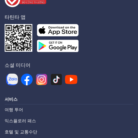
타틴타 앱
소셜 미디어
서비스
여행 투어
익스플로러 패스
호텔 및 교통수단