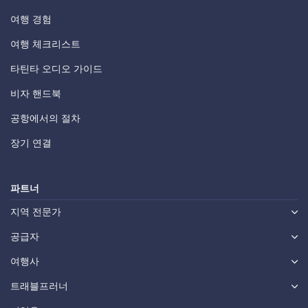
여행 경험
여행 체크리스트
타틴타 오디오 가이드
비자 핸드북
공항에서의 절차
장기 연결
파트너
지역 전문가
공급자
여행사
트래블프러너