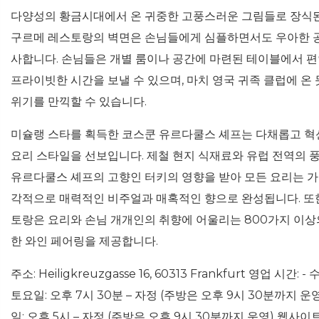
다양성의 황금시대에서 온 귀중한 고풍스러운 그림들로 장식
구르메 레스토랑의 벽면은 손님들에게 심플하면서도 우아한 
사합니다. 손님들은 개별 룸이나 공간에 마련된 테이블에서 
프라이빗한 시간을 보낼 수 있으며, 마치 영국 귀족 클럽에 온 
위기를 만끽할 수 있습니다.
미슐랭 스타를 획득한 코스쿤 유르다쿨스 셰프는 다채롭고 
요리 스타일을 선보입니다. 제철 현지 식재료와 유럽 전역의 풍
유르다쿨스 셰프의 고향인 터키의 영향을 받아 모든 요리는 가
각적으로 매력적인 비주얼과 매혹적인 향으로 완성됩니다. 또한
토랑은 요리와 손님 개개인의 취향에 어울리는 800가지 이상
한 와인 페어링을 제공합니다.
주소: Heiligkreuzgasse 16, 60313 Frankfurt 영업 시간: -
토요일: 오후 7시 30분 – 자정 (주방은 오후 9시 30분까지 운영
일: 오후 5시 – 자정 (주방은 오후 9시 30분까지 운영) 웹사이트