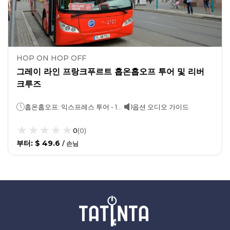
HOP ON HOP OFF
그레이 라인 프랑크푸르트 홉온홉오프 투어 및 리버
크루즈
홉온홉오프: 익스프레스 투어 - 1시간스카이라인 투어 - 2시간크루즈:1시간
옵션 오디오 가이드
0
(
0
)
부터
:
$ 49.6
/
손님