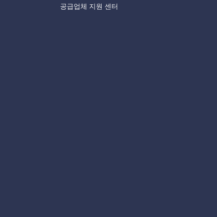
공급업체 지원 센터