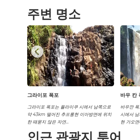
주변 명소
그라이포 폭포
바우 칸
쪽으로 약
그라이포 폭포는 플라이쿠 시에서 남쪽으로
바우깐 폭
이아 사오 면
약 43km 떨어진 추프롱현 이아방면에 위치
시에서 남
는...
한 때묻지 않은 자연...
현 가오면에
인근 관광지 투어