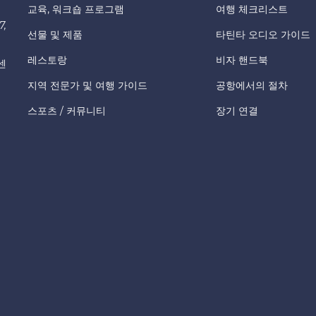
교육, 워크숍 프로그램
여행 체크리스트
7,
선물 및 제품
타틴타 오디오 가이드
레스토랑
비자 핸드북
센
지역 전문가 및 여행 가이드
공항에서의 절차
스포츠 / 커뮤니티
장기 연결