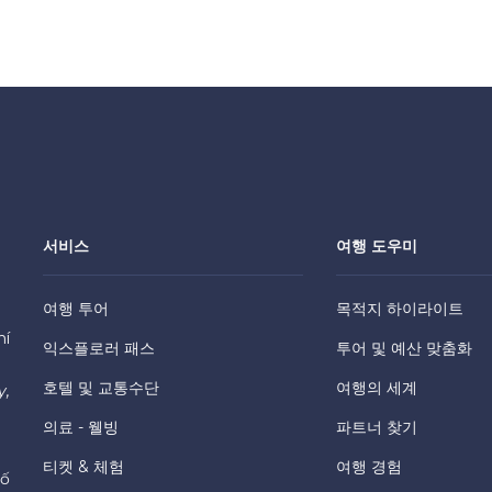
서비스
여행 도우미
여행 투어
목적지 하이라이트
hí
익스플로러 패스
투어 및 예산 맞춤화
호텔 및 교통수단
여행의 세계
y,
의료 - 웰빙
파트너 찾기
티켓 & 체험
여행 경험
hố