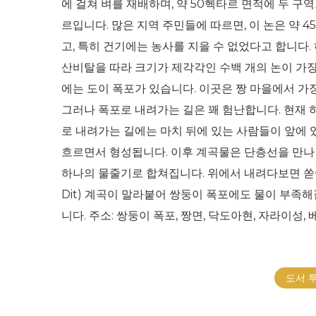
에 걸쳐 벼를 재배하며, 약 50헥타르 면적에 두 구
르입니다. 많은 지역 주민들에 따르면, 이 논은 약
고, 특히 건기에는 농사를 지을 수 없었다고 합니다.
산비탈을 따라 크기가 제각각인 수백 개의 논이 가장
에는 도이 폭포가 있습니다. 이곳은 짱 마을에서 가
그러나 폭포로 내려가는 길은 꽤 험난합니다. 현재 
로 내려가는 길에는 마치 뒤에 있는 사람들이 앞에 
흐르면서 형성됩니다. 이후 계곡물은 단층선을 만나 
하나의 물줄기로 합쳐집니다. 위에서 내려다보면 쏟아
Dit) 계곡이 말라붙어 쌍둥이 폭포에도 물이 부족
니다. 주소: 쌍둥이 폭포, 짱면, 닥도아현, 자라이성, 
도서 