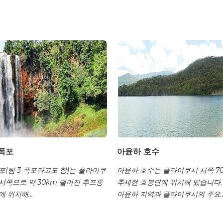
 폭포
아윤하 호수
포(팀 3 폭포라고도 함)는 플라이쿠
아윤하 호수는 플라이쿠시 서쪽 70
서쪽으로 약 30km 떨어진 추프롱
추세현 흐봉면에 위치해 있습니다.
 위치해...
아윤하 지역과 플라이쿠시의 주요..