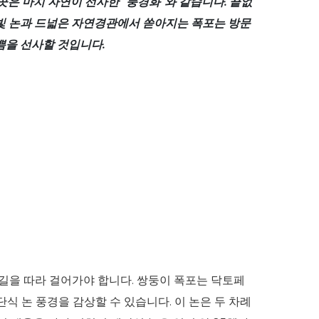
곳은 마치 자연이 선사한 "풍경화"와 같습니다. 끝없
빛 논과 드넓은 자연경관에서 쏟아지는 폭포는 방문
쁨을 선사할 것입니다.
솔길을 따라 걸어가야 합니다. 쌍둥이 폭포는 닥토페
식 논 풍경을 감상할 수 있습니다. 이 논은 두 차례