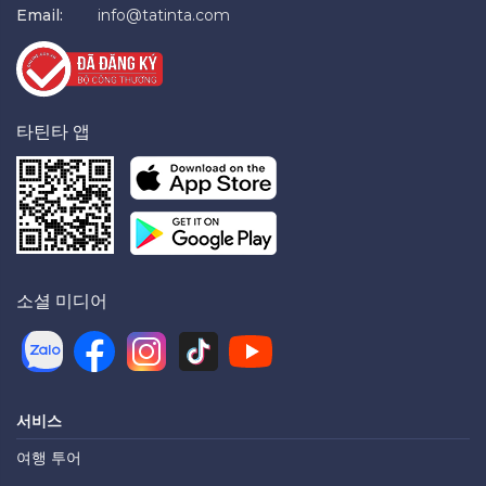
Email:
info@tatinta.com
타틴타 앱
소셜 미디어
서비스
여행 투어