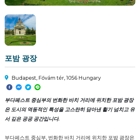
포밤 광장
Budapest, Fővám tér, 1056 Hungary
부다페스트 중심부의 번화한 바치 거리에 위치한 포밤 광장
은 도시의 역동적인 특성을 고스란히 담아낸 활기 넘치고 유
서 깊은 공공 공간입니다.
부다페스트 중심부, 번화한 바치 거리에 위치한 포밤 광장은