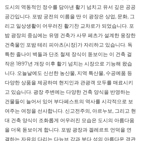
도시의 역동적인 정수를 담아낸 활기 넘치고 유서 깊은 공공
공간입니다. 포밤 궁전의 이름을 딴 이 광장은 상업, 문화, 그
리고 일상생활이 어우러진 활기찬 교차로가 되었습니다. 포
밤 광장의 중심에는 유명 건축가 사무 페츠가 설계한 웅장한
건축물인 포밤 테리 피아츠(시장)가 자리하고 있습니다. 독
특한 졸나이 벽돌과 단조 철제 장식이 돋보이는 이 건축 걸
작은 1897년 개장 이후 활기 넘치는 시장으로 기능해 왔습
니다. 오늘날에도 신선한 농산물, 지역 특산물, 수공예품 등
다양한 상품을 제공하며 현지인과 관광객 모두를 매료시키
고 있습니다. 광장 주변에는 다양한 건축 양식을 반영하는
건물들이 늘어서 있어 부다페스트의 역사를 시각적으로 보
여주는 여정을 선사합니다. 신고전주의, 아르누보, 그리고 현
대 건축 양식이 조화롭게 어우러진 모습은 도시의 아름다움
을 더욱 돋보이게 합니다. 포밤 광장과 겔레르트 언덕을 연
결하는 자유의 다리는 다뉴브 강과 부다 성의 아름다운 경관