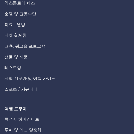
익스플로러 패스
호텔 및 교통수단
의료 - 웰빙
티켓 & 체험
교육, 워크숍 프로그램
선물 및 제품
레스토랑
지역 전문가 및 여행 가이드
스포츠 / 커뮤니티
여행 도우미
목적지 하이라이트
투어 및 예산 맞춤화