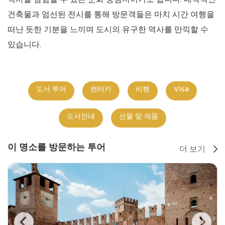
건축물과 엄선된 전시를 통해 방문객들은 마치 시간 여행을
떠난 듯한 기분을 느끼며 도시의 유구한 역사를 만끽할 수
있습니다.
도서 투어
렌터카
비행
Visa
도서안내
선물 및 제품
이 명소를 방문하는 투어
더 보기