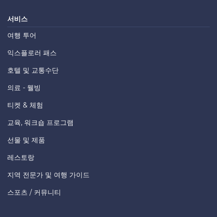
서비스
여행 투어
익스플로러 패스
호텔 및 교통수단
의료 - 웰빙
티켓 & 체험
교육, 워크숍 프로그램
선물 및 제품
레스토랑
지역 전문가 및 여행 가이드
스포츠 / 커뮤니티