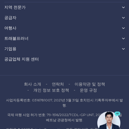
지역 전문가
공급자
여행사
트래블프러너
기업용
공급업체 지원 센터
회사 소개
연락처
이용약관 및 정책
개인 정보 보호 정책
운영 규정
사업자등록번호: 0316781007, 2021년 3월 31일 호치민시 기획투자부에서 발
행.
국제 여행 사업 허가 번호: 79-1516/2022/TCDL-GP UNT, 2022년 10월 6일
베트남 관광청에서 발행.