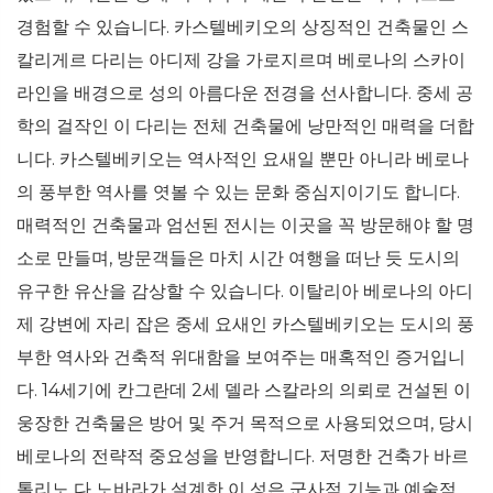
경험할 수 있습니다. 카스텔베키오의 상징적인 건축물인 스
칼리게르 다리는 아디제 강을 가로지르며 베로나의 스카이
라인을 배경으로 성의 아름다운 전경을 선사합니다. 중세 공
학의 걸작인 이 다리는 전체 건축물에 낭만적인 매력을 더합
니다. 카스텔베키오는 역사적인 요새일 뿐만 아니라 베로나
의 풍부한 역사를 엿볼 수 있는 문화 중심지이기도 합니다.
매력적인 건축물과 엄선된 전시는 이곳을 꼭 방문해야 할 명
소로 만들며, 방문객들은 마치 시간 여행을 떠난 듯 도시의
유구한 유산을 감상할 수 있습니다. 이탈리아 베로나의 아디
제 강변에 자리 잡은 중세 요새인 카스텔베키오는 도시의 풍
부한 역사와 건축적 위대함을 보여주는 매혹적인 증거입니
다. 14세기에 칸그란데 2세 델라 스칼라의 의뢰로 건설된 이
웅장한 건축물은 방어 및 주거 목적으로 사용되었으며, 당시
베로나의 전략적 중요성을 반영합니다. 저명한 건축가 바르
톨리노 다 노바라가 설계한 이 성은 군사적 기능과 예술적