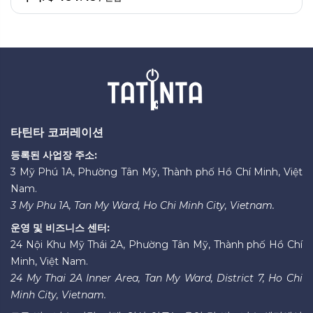
타틴타 코퍼레이션
등록된 사업장 주소:
3 Mỹ Phú 1A, Phường Tân Mỹ, Thành phố Hồ Chí Minh, Việt
Nam.
3 My Phu 1A, Tan My Ward, Ho Chi Minh City, Vietnam.
운영 및 비즈니스 센터:
24 Nội Khu Mỹ Thái 2A, Phường Tân Mỹ, Thành phố Hồ Chí
Minh, Việt Nam.
24 My Thai 2A Inner Area, Tan My Ward, District 7, Ho Chi
Minh City, Vietnam.