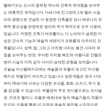
텔베키오는 도시의 풍부한 역사와 건축적 위대함을 보여주
는 매혹적인 유적입니다. 14세기에 칸그란데 2세 델라 스칼
라의 명령으로 건설된 이 웅장한 건축물은 당시 베로나의 전
략적 중요성을 반영하듯 방어와 주거 목적으로 모두 사용되
었습니다. 저명한 건축가 바르톨리노 다 노바라가 설계한 이
성은 군사적 기능과 예술적 세련미가 조화롭게 어우러진 건
축물입니다. 성벽, 탑, 그리고 아치형 다리는 봉건 시대의 위
엄을 보여주는 반면, 우아한 아치형 복도와 아름다운 안뜰은
방어 시설과 미적 감각 사이의 섬세한 균형을 보여줍니다.
오늘날 카스텔베키오에는 예술품과 유물의 보고인 카스텔
베키오 박물관이 자리하고 있습니다. 방문객들은 로마 시대
부터 18세기에 이르는 다양한 조각품, 회화, 도자기, 무기 등
을 감상할 수 있습니다. 박물관의 주요 전시품으로는 피사넬
로, 자코포 벨리니, 파올로 베로네세 등의 예술가들의 작품이
있으며, 이들을 통해 이 지역의 예술적 발전을 시각적으로