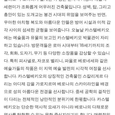
세련미가 조화롭게 어우러진 건축물입니다. 성벽, 탑, 그리고
총안이 있는 도개교는 봉건 시대의 위엄을 보여주는 반면,
우아한 아치형 복도와 아름다운 안뜰은 방어 시설과 미적 감
각 사이의 섬세한 균형을 보여줍니다. 오늘날 카스텔베키오
에는 예술품과 유물의 보고인 카스텔베키오 박물관이 자리
하고 있습니다. 방문객들은 로마 시대부터 18세기까지의 조
각, 회화, 도자기, 무기 등 다양한 소장품을 감상할 수 있습니
다. 특히 피사넬로, 자코포 벨리니, 파올로 베로네세와 같은
예술가들의 작품은 이 지역 예술 발전의 시각적 여정을 선사
합니다. 카스텔베키오의 상징적인 건축물인 스칼리게르 다
리는 아디제 강을 가로지르며 베로나의 스카이라인을 배경
으로 성의 아름다운 전경을 선사합니다. 중세 공학의 걸작인
이 다리는 전체적인 낭만적인 분위기에 한몫합니다. 카스텔
베키오는 단순한 역사적 요새가 아니라 베로나의 다채로운
역사를 탐험할 수 있는 문화 중심지이기도 합니다. 매력적인