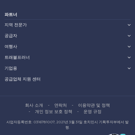
파트너
지역 전문가
공급자
여행사
트래블프러너
기업용
공급업체 지원 센터
회사 소개
연락처
이용약관 및 정책
개인 정보 보호 정책
운영 규정
사업자등록번호: 0316781007, 2021년 3월 31일 호치민시 기획투자부에서 발
행.