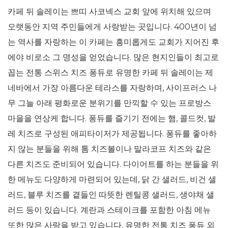
카페 뒤 솔레이는 쁘띠 사코넥스 교회 앞에 위치해 있으며
오랫동안 지역 주민들에게 사랑받는 곳입니다. 400년이 넘
는 역사를 자랑하는 이 카페는 흥미롭게도 교회가 지어진 후
에야 비로소 그 명성을 얻었습니다. 많은 현지인들이 최고로
꼽는 전통 스위스 치즈 퐁듀로 유명한 카페 뒤 솔레이는 제
네바에서 가장 아름다운 테라스를 자랑하며, 사이프러스 나
무 그늘 아래 평화로운 분위기를 만끽할 수 있는 프로방스
마을을 연상케 합니다. 퐁듀를 즐기기 전에는 햄, 콜드컷, 발
레 치즈로 구성된 애피타이저가 제공됩니다. 퐁듀를 좋아하
지 않는 분들을 위해 톰 치즈볼이나 말라코프 치즈와 같은
다른 치즈도 준비되어 있습니다. 다이어트를 하는 분들을 위
한 메뉴도 다양하게 마련되어 있는데, 닭 간 샐러드, 비건 샐
러드, 블루 치즈를 곁들인 따뜻한 렌틸콩 샐러드, 생야채 샐
러드 등이 있습니다. 계란과 스테이크를 포함한 아침 메뉴
또한 많은 사랑을 받고 있습니다. 유명한 전통 치즈 퐁듀 외