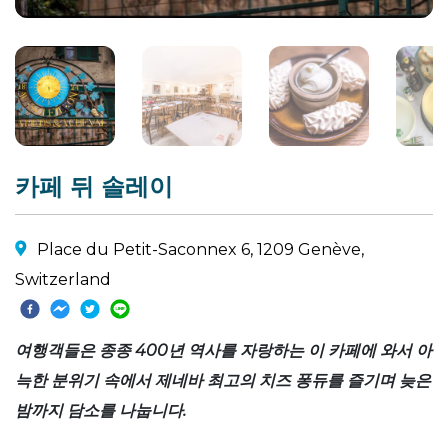
카페 뒤 솔레이
Place du Petit-Saconnex 6, 1209 Genève,
Switzerland
여행객들은 종종 400년 역사를 자랑하는 이 카페에 와서 아
늑한 분위기 속에서 제네바 최고의 치즈 퐁듀를 즐기며 늦은
밤까지 담소를 나눕니다.