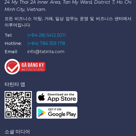
24 My Thai 2A Inner Area, Tan My Ward, District 7, Ho Chi
Minh City, Vietnam.
모든 비즈니스 미팅, 거래, 일상 업무는 운영 및 비즈니스 센터에서
이루어집니다.
Tel:
(+84-28) 5412 5011
Hotline:
(+84) 786 359 178
Email:
info@tatinta.com
타틴타 앱
소셜 미디어