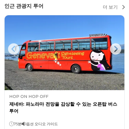
인근 관광지 투어
더 보기
HOP ON HOP OFF
제네바: 파노라마 전망을 감상할 수 있는 오픈탑 버스
투어
75분
옵션 오디오 가이드