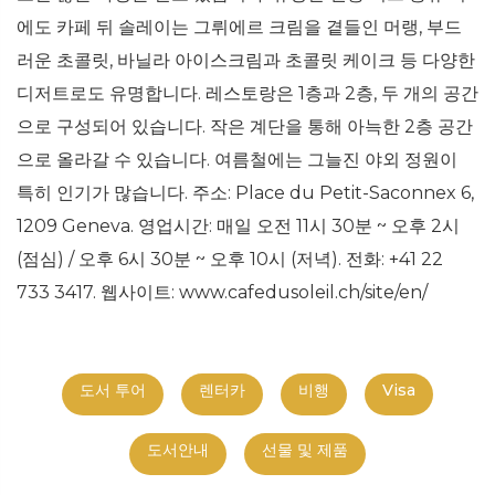
에도 카페 뒤 솔레이는 그뤼에르 크림을 곁들인 머랭, 부드
러운 초콜릿, 바닐라 아이스크림과 초콜릿 케이크 등 다양한
디저트로도 유명합니다. 레스토랑은 1층과 2층, 두 개의 공간
으로 구성되어 있습니다. 작은 계단을 통해 아늑한 2층 공간
으로 올라갈 수 있습니다. 여름철에는 그늘진 야외 정원이
특히 인기가 많습니다. 주소: Place du Petit-Saconnex 6,
1209 Geneva. 영업시간: 매일 오전 11시 30분 ~ 오후 2시
(점심) / 오후 6시 30분 ~ 오후 10시 (저녁). 전화: +41 22
733 3417. 웹사이트: www.cafedusoleil.ch/site/en/
도서 투어
렌터카
비행
Visa
도서안내
선물 및 제품