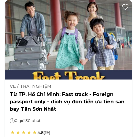
VÉ / TRẢI NGHIỆM
Từ TP. Hồ Chí Minh: Fast track - Foreign
passport only - dịch vụ đón tiễn ưu tiên sân
bay Tân Sơn Nhất
0 giờ 30 phút
4.8
(
19
)