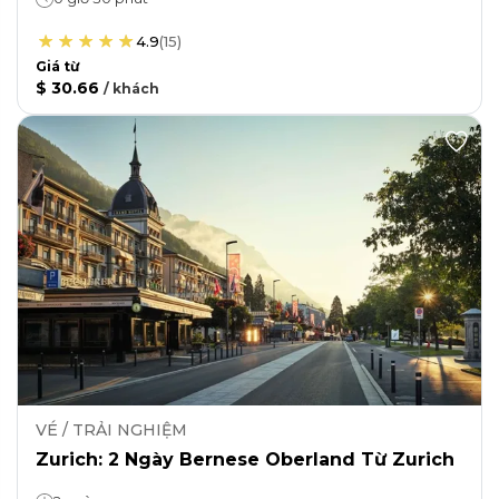
4.9
(
15
)
Giá từ
$ 30.66
/
khách
VÉ / TRẢI NGHIỆM
Zurich: 2 Ngày Bernese Oberland Từ Zurich