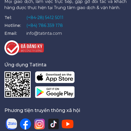
Mọi giao dịch, làm việc trực tiếp, gặp gỡ đối tác và khách
hàng được thực hiện tại Trung tâm giao dịch & vận hành.
Tel:
(+84-28) 5412 5011
Hotline:
(+84) 786 359 178
Email:
info@tatinta.com
Ứng dụng Tatinta
Phương tiện truyền thông xã hội