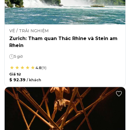
VÉ / TRẢI NGHIỆM
Zurich: Tham quan Thác Rhine và Stein am
Rhein
5 giờ
4.8
(
9
)
Giá từ
$ 92.39
/
khách