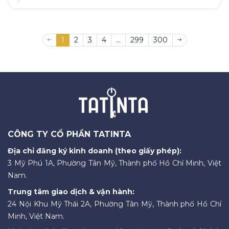
1
2
3
4
...
299
300
CÔNG TY CỔ PHẦN TATINTA
Địa chỉ đăng ký kinh doanh (theo giấy phép):
3 Mỹ Phú 1A, Phường Tân Mỹ, Thành phố Hồ Chí Minh, Việt
Nam.
Trung tâm giao dịch & vận hành:
24 Nội Khu Mỹ Thái 2A, Phường Tân Mỹ, Thành phố Hồ Chí
Minh, Việt Nam.