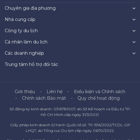
Chuyên gia địa phương
Nhà cung cấp
Công ty du lịch
Cá nhân làm du lịch
Các doanh nghiệp
Trung tâm hỗ trợ đối tác
Giới thiệu
Liên hệ
Điều kiện và Chính sách
Chính sách Bảo mật
Quy chế hoạt động
Số đăng ký kinh doanh: 0316781007, do Sở Kế hoạch và Đầu tư TP.
Hồ Chí Minh cấp ngày 31/3/2021.
Giấy phép kinh doanh lữ hành Quốc tế số: 79-1516/2022/TCDL-GP
LHQT, do Tổng cục Du lịch cấp ngày 06/10/2022.