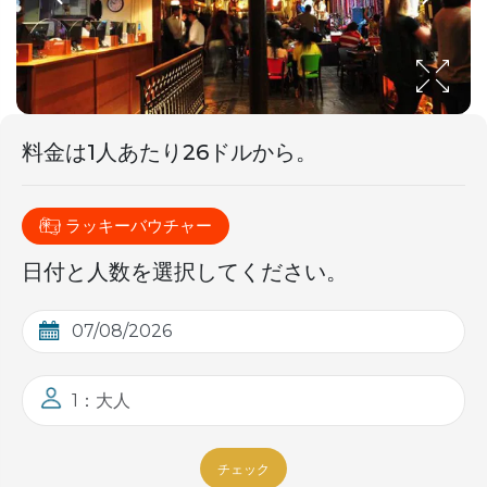
料金は
1人あたり26ドル
から。
ラッキーバウチャー
日付と人数を選択してください。
1：大人
チェック