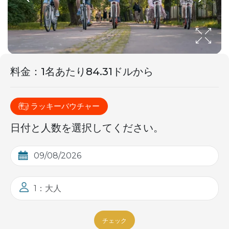
料金
：
1名あたり84.31ドルから
ラッキーバウチャー
日付と人数を選択してください。
1：大人
チェック