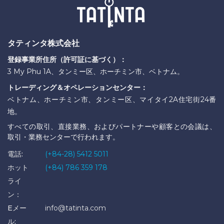
タティンタ株式会社
登録事業所住所（許可証に基づく）：
3 My Phu 1A、タンミー区、ホーチミン市、ベトナム。
トレーディング＆オペレーションセンター：
ベトナム、ホーチミン市、タンミー区、マイタイ2A住宅街24番
地。
すべての取引、直接業務、およびパートナーや顧客との会議は、
取引・業務センターで行われます。
電話:
(+84-28) 5412 5011
ホット
(+84) 786 359 178
ライ
ン：
Eメー
info@tatinta.com
ル: