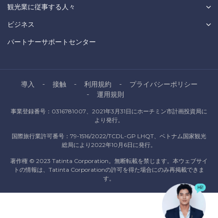
観光業に従事する人々
ビジネス
パートナーサポートセンター
導入
接触
利用規約
プライバシーポリシー
運用規則
事業登録番号：0316781007、2021年3月31日にホーチミン市計画投資局に
より発行。
国際旅行業許可番号：79-1516/2022/TCDL-GP LHQT、ベトナム国家観光
総局により2022年10月6日に発行。
著作権 © 2023 Tatinta Corporation。無断転載を禁じます。本ウェブサイ
トの情報は、Tatinta Corporationの許可を得た場合にのみ再掲載できま
す。