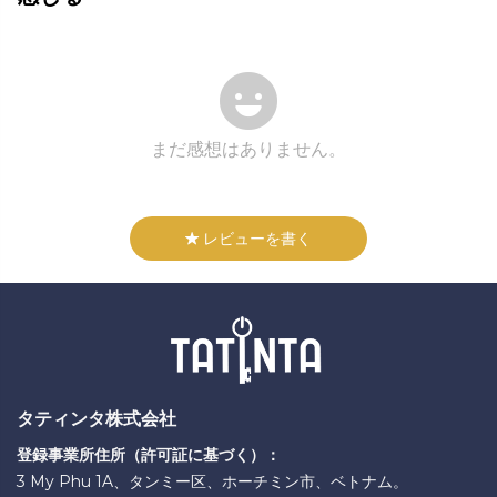
まだ感想はありません。
レビューを書く
タティンタ株式会社
登録事業所住所（許可証に基づく）：
3 My Phu 1A、タンミー区、ホーチミン市、ベトナム。