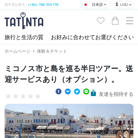
$
日本語
USD
携帯電話番号：
(+84) 786 359 178
旅行と生活の質
お好みに合わせてお選びください
ホームページ
体験＆チケット
ミコノス市と島を巡る半日ツアー。送
迎サービスあり（オプション）。
友達を招待する