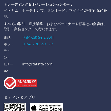
トレーディング＆オペレーションセンター：
ベトナム、ホーチミン市、タンミー区、マイタイ2A住宅街24番
地。
すべての取引、直接業務、およびパートナーや顧客との会議は、
取引・業務センターで行われます。
電話:
(+84-28) 5412 5011
ホット
(+84) 786 359 178
ライ
ン：
Eメー
info@tatinta.com
ル:
タティンタアプリ