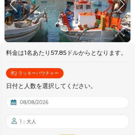
料金は1名あたり57.85ドルからとなり
ます
。
ラッキーバウチャー
日付と人数を選択してください。
1：大人