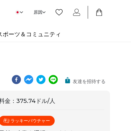
原因
スポーツ＆コミュニティ
友達を招待する
料金
：
375.74ドル/人
ラッキーバウチャー