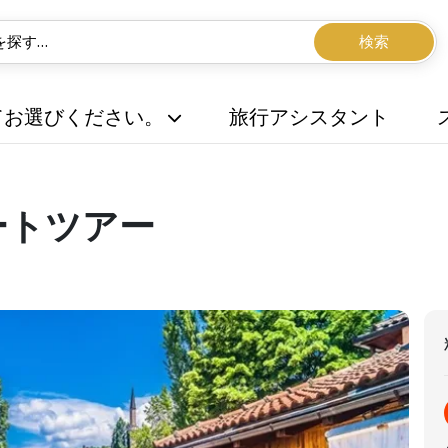
検索
てお選びください。
旅行アシスタント
ートツアー