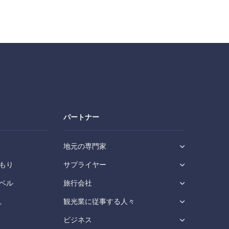
パートナー
地元の専門家
もり
サプライヤー
ベル
旅行会社
。
観光業に従事する人々
ビジネス