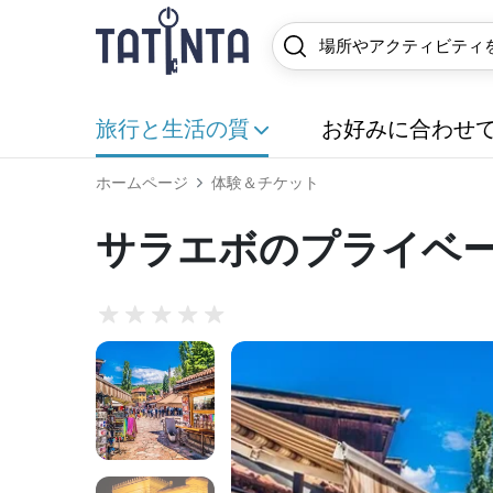
旅行と生活の質
お好みに合わせ
ホームページ
体験＆チケット
サラエボのプライベ