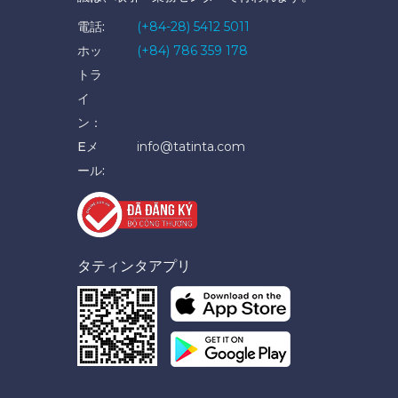
電話:
(+84-28) 5412 5011
ホッ
(+84) 786 359 178
トラ
イ
ン：
Eメ
info@tatinta.com
ール:
タティンタアプリ