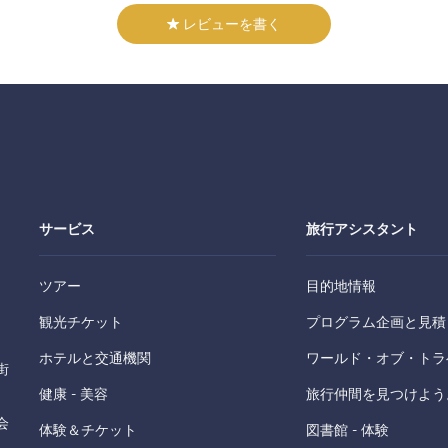
レビューを書く
サービス
旅行アシスタント
ツアー
目的地情報
観光チケット
プログラム企画と見積
ホテルと交通機関
ワールド・オブ・トラ
街
健康 - 美容
旅行仲間を見つけよう
会
体験＆チケット
図書館 - 体験