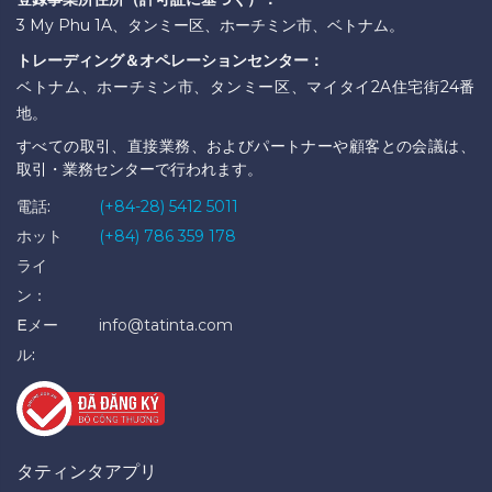
3 My Phu 1A、タンミー区、ホーチミン市、ベトナム。
トレーディング＆オペレーションセンター：
ベトナム、ホーチミン市、タンミー区、マイタイ2A住宅街24番
地。
すべての取引、直接業務、およびパートナーや顧客との会議は、
取引・業務センターで行われます。
電話:
(+84-28) 5412 5011
ホット
(+84) 786 359 178
ライ
ン：
Eメー
info@tatinta.com
ル:
タティンタアプリ