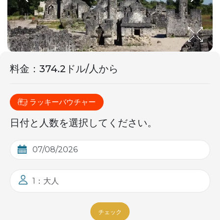
料金
：
374.2ドル/人から
ラッキーバウチャー
日付と人数を選択してください。
1：大人
チェック