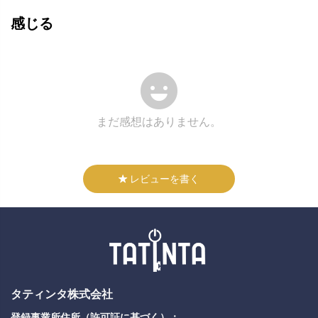
感じる
まだ感想はありません。
レビューを書く
タティンタ株式会社
登録事業所住所（許可証に基づく）：