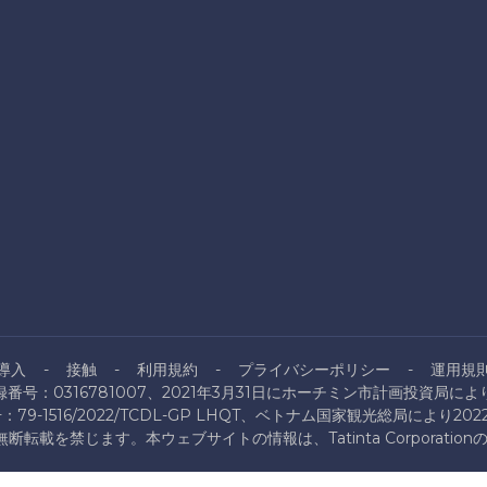
導入
接触
利用規約
プライバシーポリシー
運用規
番号：0316781007、2021年3月31日にホーチミン市計画投資局に
9-1516/2022/TCDL-GP LHQT、ベトナム国家観光総局により20
ration。無断転載を禁じます。本ウェブサイトの情報は、Tatinta Corpo