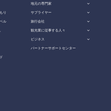
地元の専門家
もり
サプライヤー
ベル
旅行会社
。
観光業に従事する人々
ビジネス
パートナーサポートセンター
ド