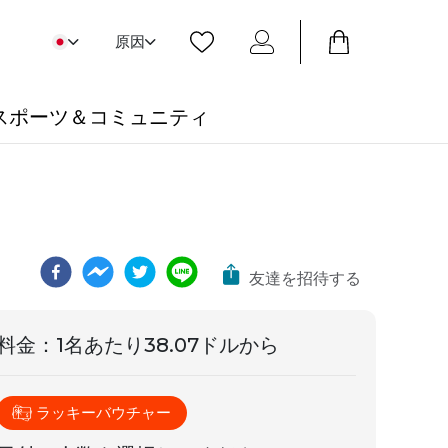
原因
スポーツ＆コミュニティ
友達を招待する
料金
：
1名あたり38.07ドルから
ラッキーバウチャー