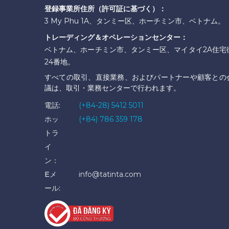
登録事業所住所（許可証に基づく）：
3 My Phu 1A、タンミー区、ホーチミン市、ベトナム。
トレーディング＆オペレーションセンター：
ベトナム、ホーチミン市、タンミー区、マイタイ2A住宅
24番地。
すべての取引、直接業務、およびパートナーや顧客との
議は、取引・業務センターで行われます。
電話:
(+84-28) 5412 5011
ホッ
(+84) 786 359 178
トラ
イ
ン：
Eメ
info@tatinta.com
ール: