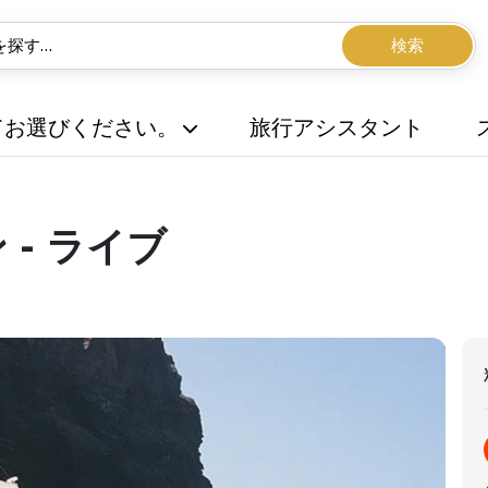
検索
てお選びください。
旅行アシスタント
- ライブ