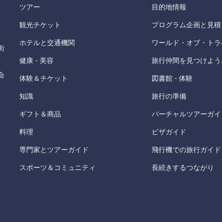
ツアー
目的地情報
観光チケット
プログラム企画と見積
ホテルと交通機関
ワールド・オブ・トラ
街
健康 - 美容
旅行仲間を見つけよう
会
体験＆チケット
図書館 - 体験
知識
旅行の準備
ギフト＆商品
バーチャルツアーガイ
料理
ビザガイド
専門家とツアーガイド
飛行機での旅行ガイド
スポーツ＆コミュニティ
長続きするつながり