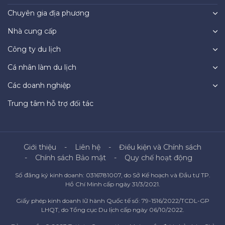
Chuyên gia địa phương
Nhà cung cấp
Công ty du lịch
Cá nhân làm du lịch
Các doanh nghiệp
Trung tâm hỗ trợ đối tác
Giới thiệu
Liên hệ
Điều kiện và Chính sách
Chính sách Bảo mật
Quy chế hoạt động
Số đăng ký kinh doanh: 0316781007, do Sở Kế hoạch và Đầu tư TP.
Hồ Chí Minh cấp ngày 31/3/2021.
Giấy phép kinh doanh lữ hành Quốc tế số: 79-1516/2022/TCDL-GP
LHQT, do Tổng cục Du lịch cấp ngày 06/10/2022.