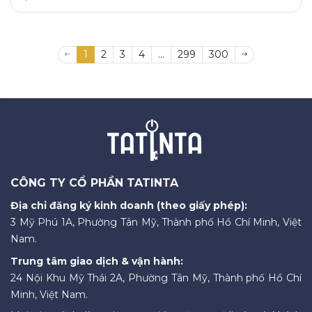
1
2
3
4
...
299
300
CÔNG TY CỔ PHẦN TATINTA
Địa chỉ đăng ký kinh doanh (theo giấy phép):
3 Mỹ Phú 1A, Phường Tân Mỹ, Thành phố Hồ Chí Minh, Việt
Nam.
Trung tâm giao dịch & vận hành:
24 Nội Khu Mỹ Thái 2A, Phường Tân Mỹ, Thành phố Hồ Chí
Minh, Việt Nam.