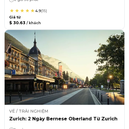
4.9
(
15
)
Giá từ
$ 30.63
/
khách
VÉ / TRẢI NGHIỆM
Zurich: 2 Ngày Bernese Oberland Từ Zurich