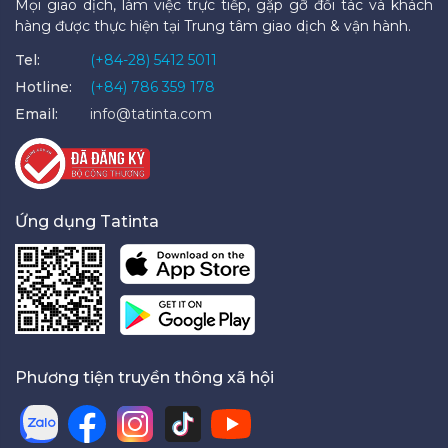
Mọi giao dịch, làm việc trực tiếp, gặp gỡ đối tác và khách
hàng được thực hiện tại Trung tâm giao dịch & vận hành.
Tel:
(+84-28) 5412 5011
Hotline:
(+84) 786 359 178
Email:
info@tatinta.com
Ứng dụng Tatinta
Phương tiện truyền thông xã hội