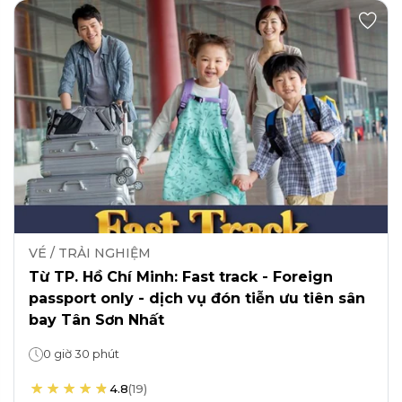
VÉ / TRẢI NGHIỆM
Từ TP. Hồ Chí Minh: Fast track - Foreign
passport only - dịch vụ đón tiễn ưu tiên sân
bay Tân Sơn Nhất
0 giờ 30 phút
4.8
(
19
)