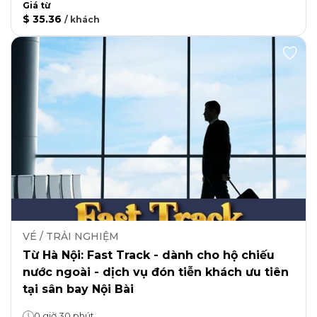
Giá từ
$ 35.36
/
khách
VÉ / TRẢI NGHIỆM
Từ Hà Nội: Fast Track - dành cho hộ chiếu
nước ngoài - dịch vụ đón tiễn khách ưu tiên
tại sân bay Nội Bài
0 giờ 30 phút