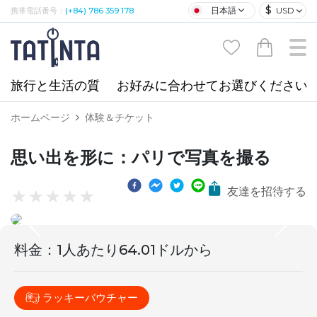
$
日本語
USD
携帯電話番号：
(+84) 786 359 178
旅行と生活の質
お好みに合わせてお選びください
ホームページ
体験＆チケット
思い出を形に：パリで写真を撮る
友達を招待する
料金
：
1人あたり64.01ドルから
ラッキーバウチャー