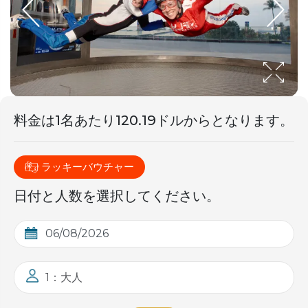
料金は1名
あたり
120.19ドルからとなります。
ラッキーバウチャー
日付と人数を選択してください。
1：大人