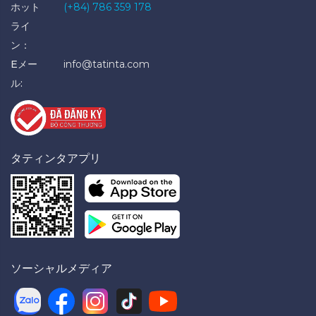
ホット
(+84) 786 359 178
ライ
ン：
Eメー
info@tatinta.com
ル:
タティンタアプリ
ソーシャルメディア