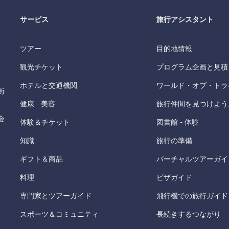
サービス
旅行アシスタント
ツアー
目的地情報
観光チケット
プログラム企画と見積
ホテルと交通機関
ワールド・オブ・トラ
街
健康 - 美容
旅行仲間を見つけよう
会
体験＆チケット
図書館 - 体験
知識
旅行の準備
ギフト＆商品
バーチャルツアーガイ
料理
ビザガイド
専門家とツアーガイド
飛行機での旅行ガイド
スポーツ＆コミュニティ
長続きするつながり