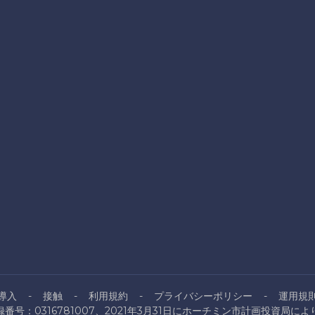
導入
接触
利用規約
プライバシーポリシー
運用規
番号：0316781007、2021年3月31日にホーチミン市計画投資局に