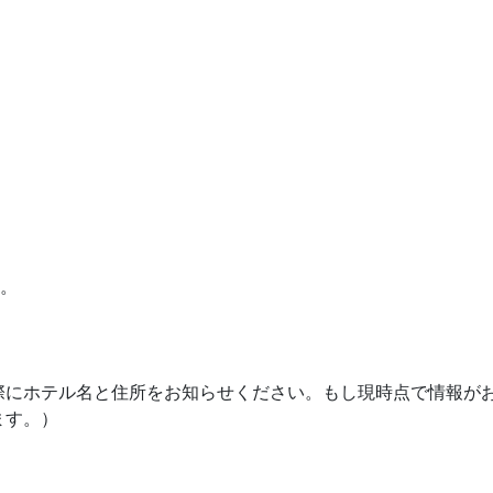
発。
際にホテル名と住所をお知らせください。もし現時点で情報が
ます。）