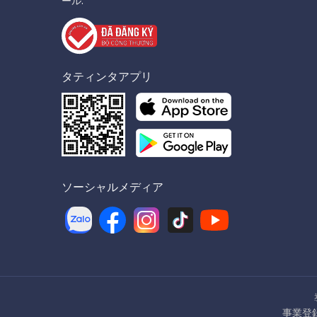
ール:
タティンタアプリ
ソーシャルメディア
事業登録