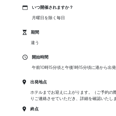
いつ開催されますか？
月曜日を除く毎日
期間
違う
開始時間
午前10時15分頃と午後1時15分頃に港から出
出発地点
ホテルまでお迎えに上がります。（ご予約の
りご連絡させていただき、詳細を確認いたし
終点