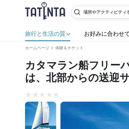
旅行と生活の質
お好みに合わせ
ホームページ
体験＆チケット
カタマラン船フリーバ
は、北部からの送迎