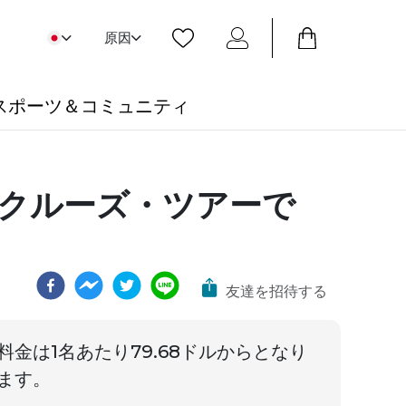
原因
スポーツ＆コミュニティ
・クルーズ・ツアーで
友達を招待する
料金は1名
あたり
79.68ドルからとなり
ます。