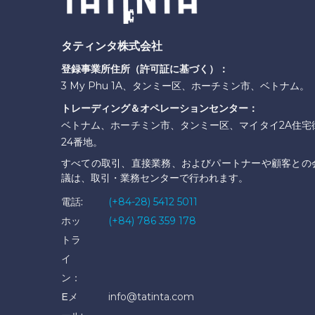
タティンタ株式会社
登録事業所住所（許可証に基づく）：
3 My Phu 1A、タンミー区、ホーチミン市、ベトナム。
トレーディング＆オペレーションセンター：
ベトナム、ホーチミン市、タンミー区、マイタイ2A住宅
24番地。
すべての取引、直接業務、およびパートナーや顧客との
議は、取引・業務センターで行われます。
電話:
(+84-28) 5412 5011
ホッ
(+84) 786 359 178
トラ
イ
ン：
Eメ
info@tatinta.com