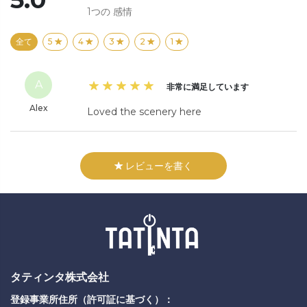
1つの
感情
全て
5
4
3
2
1
A
非常に満足しています
Alex
Loved the scenery here
レビューを書く
タティンタ株式会社
登録事業所住所（許可証に基づく）：