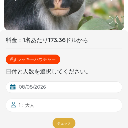
料金
：
1名あたり173.36ドルから
ラッキーバウチャー
日付と人数を選択してください。
1：大人
チェック