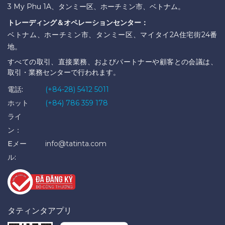
3 My Phu 1A、タンミー区、ホーチミン市、ベトナム。
トレーディング＆オペレーションセンター：
ベトナム、ホーチミン市、タンミー区、マイタイ2A住宅街24番
地。
すべての取引、直接業務、およびパートナーや顧客との会議は、
取引・業務センターで行われます。
電話:
(+84-28) 5412 5011
ホット
(+84) 786 359 178
ライ
ン：
Eメー
info@tatinta.com
ル:
タティンタアプリ