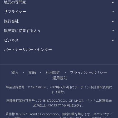
地元の専門家
サプライヤー
旅行会社
観光業に従事する人々
ビジネス
パートナーサポートセンター
導入
接触
利用規約
プライバシーポリシー
運用規則
事業登録番号：0316781007、2021年3月31日にホーチミン市計画投資局に
より発行。
国際旅行業許可番号：79-1516/2022/TCDL-GP LHQT、ベトナム国家観光
総局により2022年10月6日に発行。
著作権 © 2023 Tatinta Corporation。無断転載を禁じます。本ウェブサイ