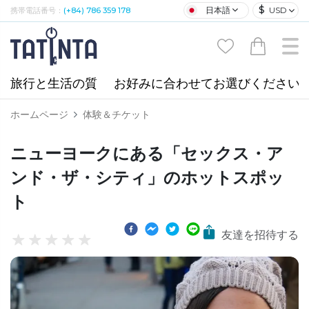
$
日本語
USD
携帯電話番号：
(+84) 786 359 178
旅行と生活の質
お好みに合わせてお選びください
ホームページ
体験＆チケット
ニューヨークにある「セックス・ア
ンド・ザ・シティ」のホットスポッ
ト
友達を招待する