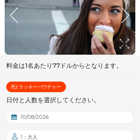
料金は1名
あたり
77ドルからとなります。
ラッキーバウチャー
日付と人数を選択してください。
1：大人