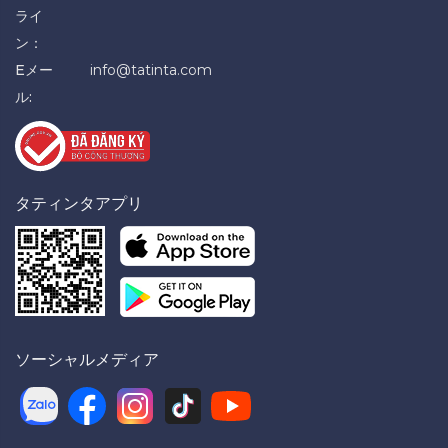
ライ
ン：
Eメー
info@tatinta.com
ル:
タティンタアプリ
ソーシャルメディア