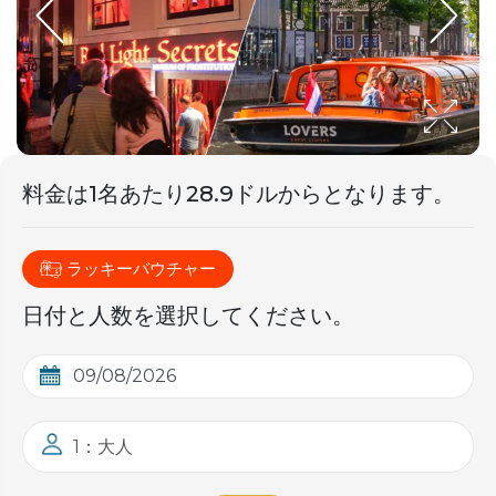
料金は1名
あたり
28.9ドルからとなります。
ラッキーバウチャー
日付と人数を選択してください。
1：大人