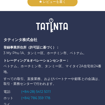
レビューを書く
タティンタ株式会社
登録事業所住所（許可証に基づく）：
3 My Phu 1A、タンミー区、ホーチミン市、ベトナム。
トレーディング＆オペレーションセンター：
ベトナム、ホーチミン市、タンミー区、マイタイ2A住宅街24番
地。
すべての取引、直接業務、およびパートナーや顧客との会議は、
取引・業務センターで行われます。
電話:
(+84-28) 5412 5011
ホット
(+84) 786 359 178
ライ