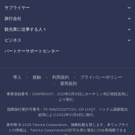
サプライヤー
旅行会社
観光業に従事する人々
ビジネス
パートナーサポートセンター
導入
接触
利用規約
プライバシーポリシー
運用規則
事業登録番号：0316781007、2021年3月31日にホーチミン市計画投資局に
より発行。
国際旅行業許可番号：79-1516/2022/TCDL-GP LHQT、ベトナム国家観光
総局により2022年10月6日に発行。
著作権 © 2023 Tatinta Corporation。無断転載を禁じます。本ウェブサイ
トの情報は、Tatinta Corporationの許可を得た場合にのみ再掲載できま