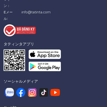
ン：
Eメー
info@tatinta.com
ル:
タティンタアプリ
ソーシャルメディア