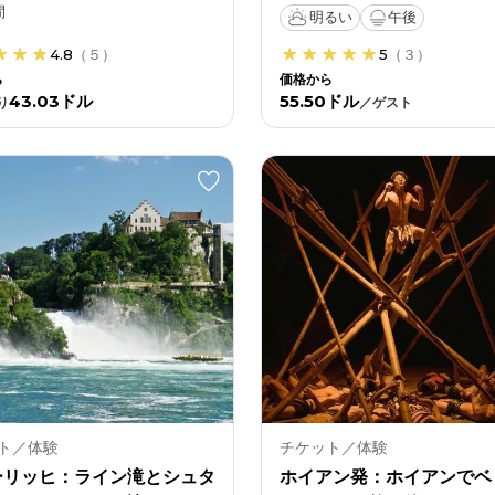
間
明るい
午後
4.8
（
５
）
5
（
３
）
ら
価格から
43.03ドル
55.50ドル
り
／
ゲスト
ト／体験
チケット／体験
ーリッヒ：ライン滝とシュタ
ホイアン発：ホイアンでベ