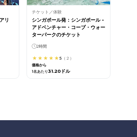
チケット／体験
アリ
シンガポール発：シンガポール -
アドベンチャー・コーブ・ウォー
ターパークのチケット
2時間
5
（
２
）
価格から
31.20ドル
1
名あたり