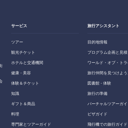
サービス
旅行アシスタント
ツアー
目的地情報
観光チケット
プログラム企画と見積
ホテルと交通機関
ワールド・オブ・トラ
街
健康 - 美容
旅行仲間を見つけよう
会
体験＆チケット
図書館 - 体験
知識
旅行の準備
ギフト＆商品
バーチャルツアーガイ
料理
ビザガイド
専門家とツアーガイド
飛行機での旅行ガイド