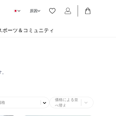
原因
スポーツ＆コミュニティ
す。
価格による並
価格
べ替え