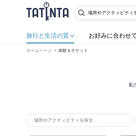
旅行と生活の質
お好みに合わせ
ホームページ
体験＆チケット
私