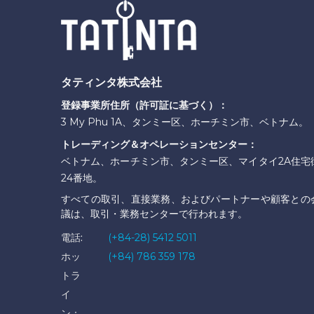
タティンタ株式会社
登録事業所住所（許可証に基づく）：
3 My Phu 1A、タンミー区、ホーチミン市、ベトナム。
トレーディング＆オペレーションセンター：
ベトナム、ホーチミン市、タンミー区、マイタイ2A住宅
24番地。
すべての取引、直接業務、およびパートナーや顧客との
議は、取引・業務センターで行われます。
電話:
(+84-28) 5412 5011
ホッ
(+84) 786 359 178
トラ
イ
ン：