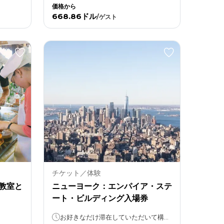
価格から
668.86ドル
/
ゲスト
チケット／体験
教室と
ニューヨーク：エンパイア・ステ
ート・ビルディング入場券
お好きなだけ滞在していただいて構いません！