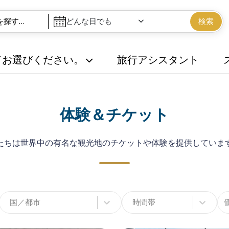
どんな日でも
検索
てお選びください。
旅行アシスタント
体験＆チケット
たちは世界中の有名な観光地のチケットや体験を提供していま
国／都市
時間帯