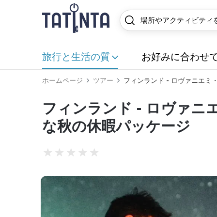
旅行と生活の質
お好みに合わせ
ホームページ
ツアー
フィンランド - ロヴァニエ
フィンランド - ロヴァ
な秋の休暇パッケージ