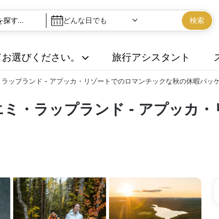
どんな日でも
検索
てお選びください。
旅行アシスタント
ミ・ラップランド - アプッカ・リゾートでのロマンチックな秋の休暇パッ
ニエミ・ラップランド - アプッカ