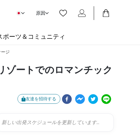
原因
スポーツ＆コミュニティ
ケージ
・リゾートでのロマンチック
友達を招待する
新しい出発スケジュールを更新しています...