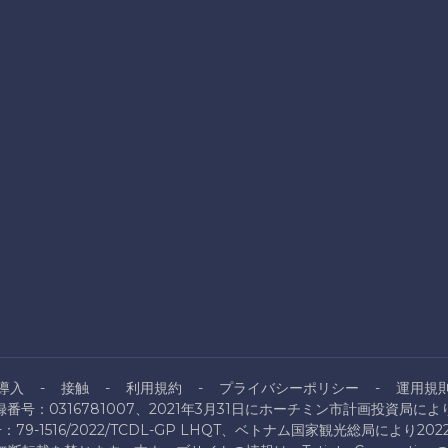
導入
接触
利用規約
プライバシーポリシー
運用規
番号：0316781007、2021年3月31日にホーチミン市計画投資局に
9-1516/2022/TCDL-GP LHQT、ベトナム国家観光総局により20