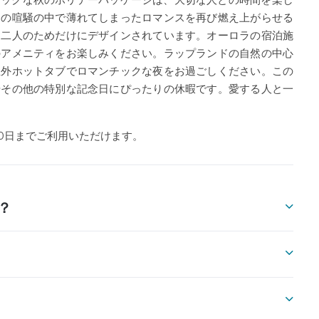
々の喧騒の中で薄れてしまったロマンスを再び燃え上がらせる
お二人のためだけにデザインされています。オーロラの宿泊施
のアメニティをお楽しみください。ラップランドの自然の中心
屋外ホットタブでロマンチックな夜をお過ごしください。この
やその他の特別な記念日にぴったりの休暇です。愛する人と一
10日までご利用いただけます。
？