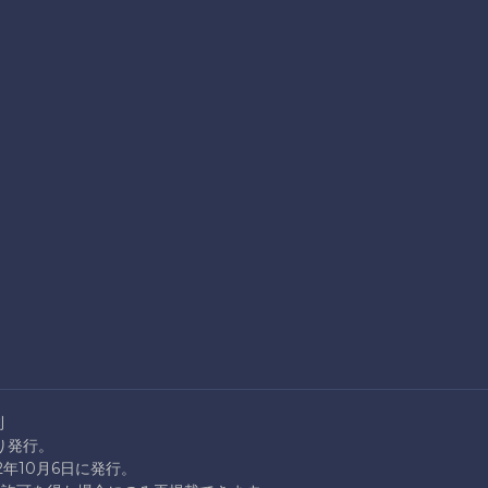
則
より発行。
22年10月6日に発行。