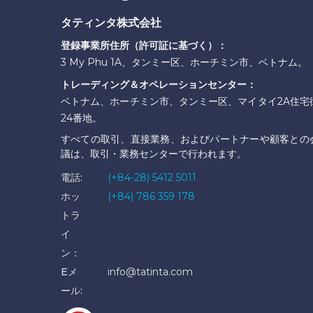
タティンタ株式会社
登録事業所住所（許可証に基づく）：
3 My Phu 1A、タンミー区、ホーチミン市、ベトナム。
トレーディング＆オペレーションセンター：
ベトナム、ホーチミン市、タンミー区、マイタイ2A住宅
24番地。
すべての取引、直接業務、およびパートナーや顧客との
議は、取引・業務センターで行われます。
電話:
(+84-28) 5412 5011
ホッ
(+84) 786 359 178
トラ
イ
ン：
Eメ
info@tatinta.com
ール: