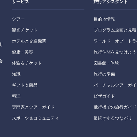
サービス
旅行アシスタント
ツアー
目的地情報
観光チケット
プログラム企画と見積
ホテルと交通機関
ワールド・オブ・トラ
街
健康 - 美容
旅行仲間を見つけよう
会
体験＆チケット
図書館 - 体験
知識
旅行の準備
ギフト＆商品
バーチャルツアーガイ
料理
ビザガイド
専門家とツアーガイド
飛行機での旅行ガイド
スポーツ＆コミュニティ
長続きするつながり