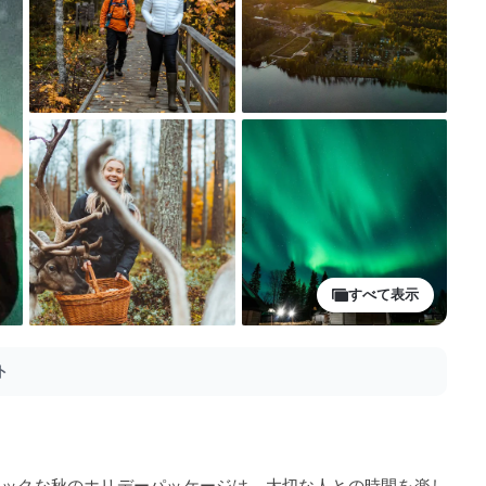
すべて表示
ト
チックな秋のホリデーパッケージは、大切な人との時間を楽し