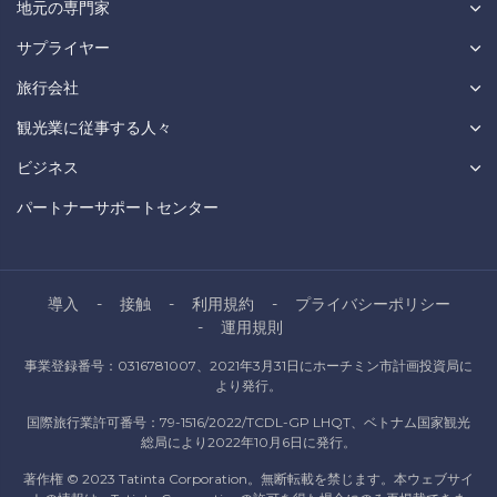
地元の専門家
サプライヤー
旅行会社
観光業に従事する人々
ビジネス
パートナーサポートセンター
導入
接触
利用規約
プライバシーポリシー
運用規則
事業登録番号：0316781007、2021年3月31日にホーチミン市計画投資局に
より発行。
国際旅行業許可番号：79-1516/2022/TCDL-GP LHQT、ベトナム国家観光
総局により2022年10月6日に発行。
著作権 © 2023 Tatinta Corporation。無断転載を禁じます。本ウェブサイ