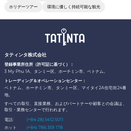
ホリデーツアー
環境に優しく持続可能な観光
タティンタ株式会社
登録事業所住所（許可証に基づく）：
3 My Phu 1A、タンミー区、ホーチミン市、ベトナム。
トレーディング＆オペレーションセンター：
ベトナム、ホーチミン市、タンミー区、マイタイ2A住宅街24番
地。
すべての取引、直接業務、およびパートナーや顧客との会議は、
取引・業務センターで行われます。
電話:
(+84-28) 5412 5011
ホット
(+84) 786 359 178