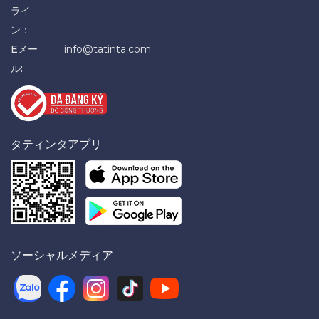
ライ
ン：
Eメー
info@tatinta.com
ル:
タティンタアプリ
ソーシャルメディア