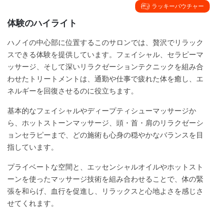
ラッキーバウチャー
体験のハイライト
ハノイの中心部に位置するこのサロンでは、贅沢でリラック
スできる体験を提供しています。フェイシャル、セラピーマ
ッサージ、そして深いリラクゼーションテクニックを組み合
わせたトリートメントは、通勤や仕事で疲れた体を癒し、エ
ネルギーを回復させるのに役立ちます。
基本的なフェイシャルやディープティシューマッサージか
ら、ホットストーンマッサージ、頭・首・肩のリラクゼーシ
ョンセラピーまで、どの施術も心身の穏やかなバランスを目
指しています。
プライベートな空間と、エッセンシャルオイルやホットスト
ーンを使ったマッサージ技術を組み合わせることで、体の緊
張を和らげ、血行を促進し、リラックスと心地よさを感じさ
せてくれます。