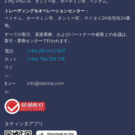
3 My Phu 1A、タンミー区、ホーチミン市、ベトナム。
トレーディング＆オペレーションセンター：
ベトナム、ホーチミン市、タンミー区、マイタイ2A住宅街24番
地。
すべての取引、直接業務、およびパートナーや顧客との会議は、
取引・業務センターで行われます。
電話:
(+84-28) 5412 5011
ホット
(+84) 786 359 178
ライ
ン：
Eメー
info@tatinta.com
ル:
タティンタアプリ