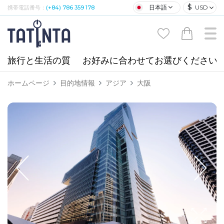
$
日本語
USD
携帯電話番号：
(+84) 786 359 178
旅行と生活の質
お好みに合わせてお選びください
ホームページ
目的地情報
アジア
大阪