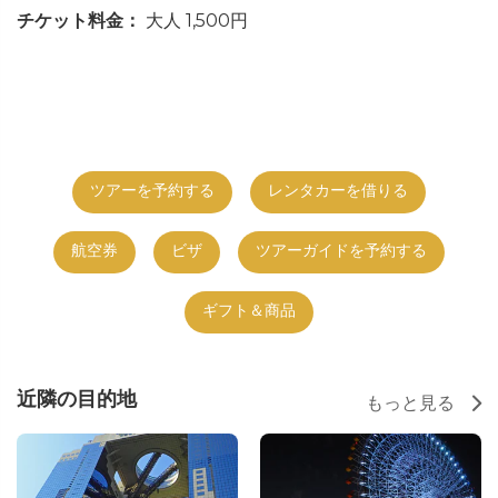
チケット料金：
大人 1,500円
ツアーを予約する
レンタカーを借りる
航空券
ビザ
ツアーガイドを予約する
ギフト＆商品
近隣の目的地
もっと見る