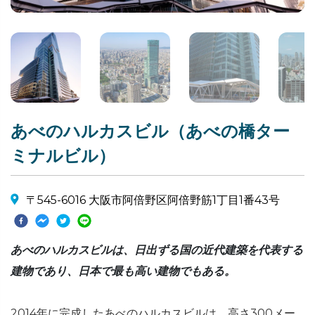
あべのハルカスビル（あべの橋ター
ミナルビル）
〒545-6016 大阪市阿倍野区阿倍野筋1丁目1番43号
あべのハルカスビルは、日出ずる国の近代建築を代表する
建物であり、日本で最も高い建物でもある。
2014年に完成したあべのハルカスビルは、高さ300メー