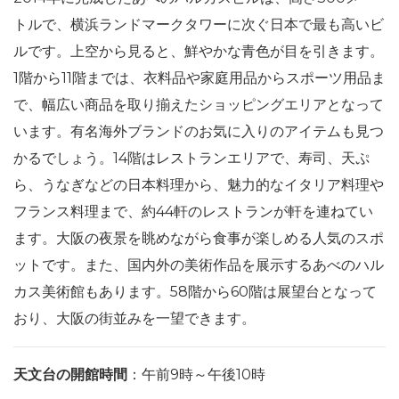
トルで、横浜ランドマークタワーに次ぐ日本で最も高いビ
ルです。上空から見ると、鮮やかな青色が目を引きます。
1階から11階までは、衣料品や家庭用品からスポーツ用品ま
で、幅広い商品を取り揃えたショッピングエリアとなって
います。有名海外ブランドのお気に入りのアイテムも見つ
かるでしょう。14階はレストランエリアで、寿司、天ぷ
ら、うなぎなどの日本料理から、魅力的なイタリア料理や
フランス料理まで、約44軒のレストランが軒を連ねてい
ます。大阪の夜景を眺めながら食事が楽しめる人気のスポ
ットです。また、国内外の美術作品を展示するあべのハル
カス美術館もあります。58階から60階は展望台となって
おり、大阪の街並みを一望できます。
天文台の開館時間
：午前9時～午後10時