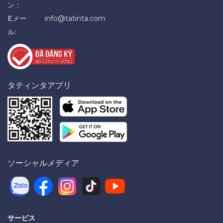
ン：
Eメー
info@tatinta.com
ル:
タティンタアプリ
ソーシャルメディア
サービス