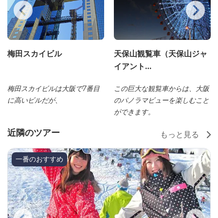
梅田スカイビル
天保山観覧車（天保山ジャ
イアント…
梅田スカイビルは大阪で7番目
この巨大な観覧車からは、大阪
に高いビルだが、
のパノラマビューを楽しむこと
ができます。
近隣のツアー
もっと見る
一番のおすすめ