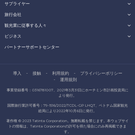
サプライヤー
旅行会社
観光業に従事する人々
ビジネス
パートナーサポートセンター
導入
接触
利用規約
プライバシーポリシー
運用規則
事業登録番号：0316781007、2021年3月31日にホーチミン市計画投資局に
より発行。
国際旅行業許可番号：79-1516/2022/TCDL-GP LHQT、ベトナム国家観光
総局により2022年10月6日に発行。
著作権 © 2023 Tatinta Corporation。無断転載を禁じます。本ウェブサイ
トの情報は、Tatinta Corporationの許可を得た場合にのみ再掲載できま
す。