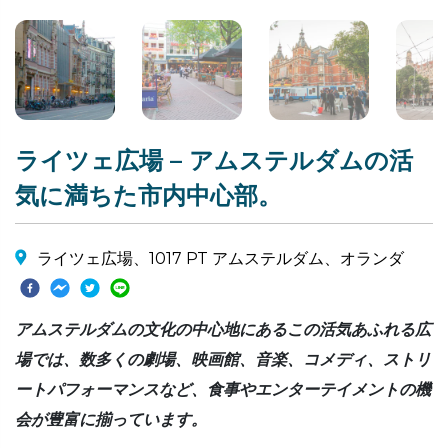
ライツェ広場 – アムステルダムの活
気に満ちた市内中心部。
ライツェ広場、1017 PT アムステルダム、オランダ
アムステルダムの文化の中心地にあるこの活気あふれる広
場では、数多くの劇場、映画館、音楽、コメディ、ストリ
ートパフォーマンスなど、食事やエンターテイメントの機
会が豊富に揃っています。