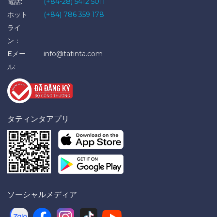
電話:
(+84-28) 5412 5011
ホット
(+84) 786 359 178
ライ
ン：
Eメー
info@tatinta.com
ル:
タティンタアプリ
ソーシャルメディア