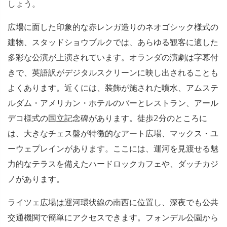
しょう。
広場に面した印象的な赤レンガ造りのネオゴシック様式の
建物、スタッドショウブルクでは、あらゆる観客に適した
多彩な公演が上演されています。オランダの演劇は字幕付
きで、英語訳がデジタルスクリーンに映し出されることも
よくあります。近くには、装飾が施された噴水、アムステ
ルダム・アメリカン・ホテルのバーとレストラン、アール
デコ様式の国立記念碑があります。徒歩2分のところに
は、大きなチェス盤が特徴的なアート広場、マックス・ユ
ーウェプレインがあります。ここには、運河を見渡せる魅
力的なテラスを備えたハードロックカフェや、ダッチカジ
ノがあります。
ライツェ広場は運河環状線の南西に位置し、深夜でも公共
交通機関で簡単にアクセスできます。フォンデル公園から