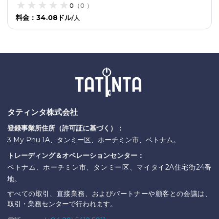
0
（
0
）
料金
：
34.08ドル
/
人
タティンタ株式会社
登録事業所住所（許可証に基づく）：
3 My Phu 1A、タンミー区、ホーチミン市、ベトナム。
トレーディング＆オペレーションセンター：
ベトナム、ホーチミン市、タンミー区、マイタイ2A住宅街24番
地。
すべての取引、直接業務、およびパートナーや顧客との会議は、
取引・業務センターで行われます。