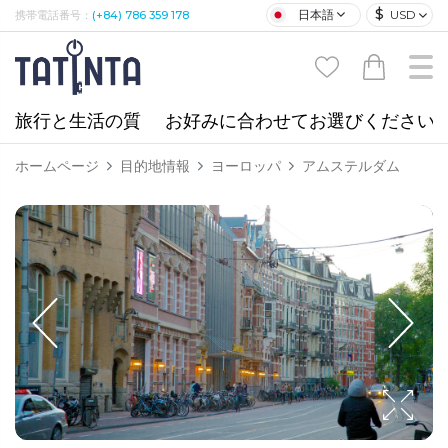
$
日本語
USD
携帯電話番号：
(+84) 786 359 178
旅行と生活の質
お好みに合わせてお選びください
ホームページ
目的地情報
ヨーロッパ
アムステルダム