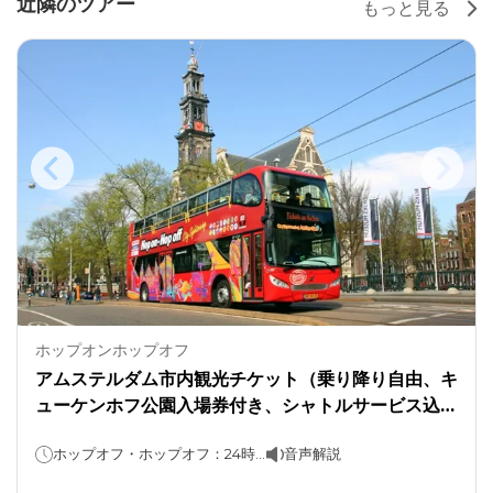
近隣のツアー
もっと見る
ホップオンホップオフ
アムステルダム市内観光チケット（乗り降り自由、キ
ューケンホフ公園入場券付き、シャトルサービス込
み）。
ホップオフ・ホップオフ：24時間または48時間；キューケンホフ公園：1日
音声解説