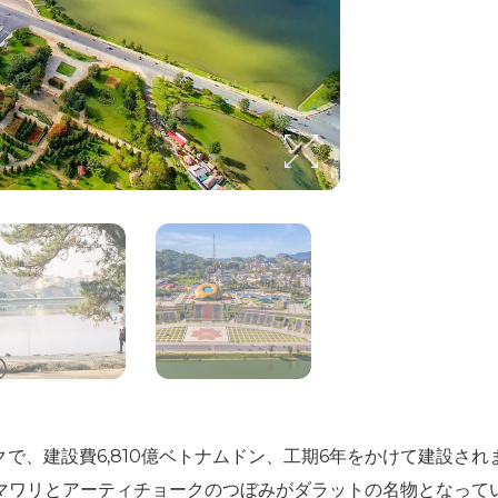
、建設費6,810億ベトナムドン、工期6年をかけて建設され
マワリとアーティチョークのつぼみがダラットの名物となってい