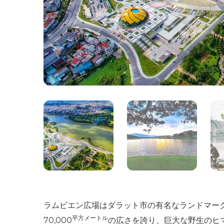
ラムビエン広場はダラット市の有名なランドマークで
平方メートル
70,000
の広さを誇り、巨大な野生のヒ