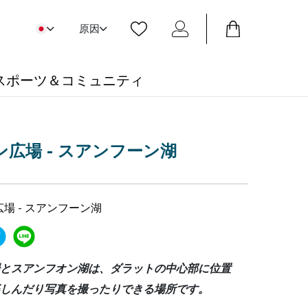
原因
スポーツ＆コミュニティ
広場 - スアンフーン湖
場 - スアンフーン湖
とスアンフオン湖は、ダラットの中心部に位置
しんだり写真を撮ったりできる場所です。