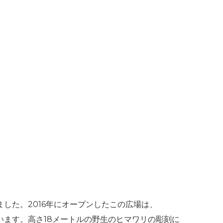
ました。2016年にオープンしたこの広場は、
ます。高さ18メートルの野生のヒマワリの彫刻に