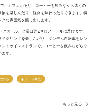
ルで、カフェがあり、コーヒーを飲みながら遠くの
り物を楽しんだり、軽食を味わったりできます。特
ックな雰囲気を醸し出します。
ヘクタール、全長は約2キロメートルに及びます。
イクリングを楽​​しんだり、タンデム自転車をレン
やタントゥイレストランで、コーヒーを飲みながらゆ
います。
約する
ギフト＆商品
もっと見る