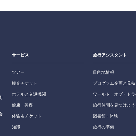
サービス
旅行アシスタント
ツアー
目的地情報
観光チケット
プログラム企画と見積
ホテルと交通機関
ワールド・オブ・トラ
街
健康 - 美容
旅行仲間を見つけよう
会
体験＆チケット
図書館 - 体験
知識
旅行の準備