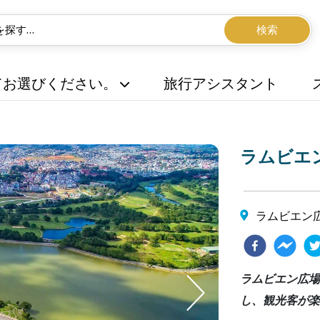
検索
てお選びください。
旅行アシスタント
ラムビエン
ラムビエン広
ラムビエン広場
し、観光客が楽