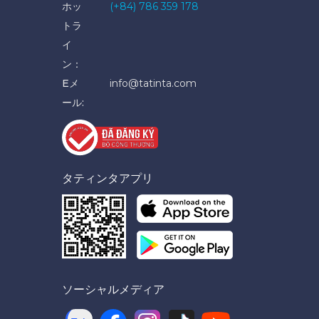
ホッ
(+84) 786 359 178
トラ
イ
ン：
Eメ
info@tatinta.com
ール:
タティンタアプリ
ソーシャルメディア