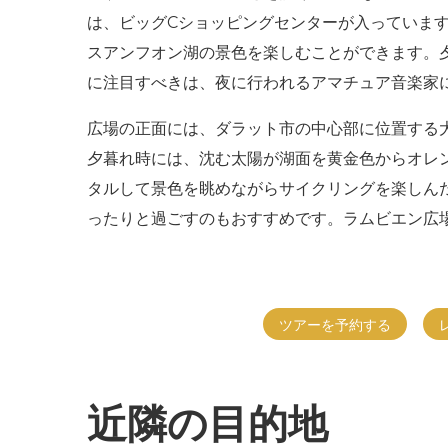
は、ビッグCショッピングセンターが入っていま
スアンフオン湖の景色を楽しむことができます。
に注目すべきは、夜に行われるアマチュア音楽家
広場の正面には、ダラット市の中心部に位置する
夕暮れ時には、沈む太陽が湖面を黄金色からオレン
タルして景色を眺めながらサイクリングを楽​​し
ったりと過ごすのもおすすめです。ラムビエン広
ツアーを予約する
近隣の目的地