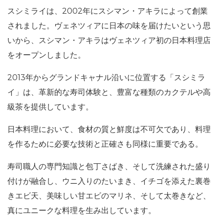
スシミライは、2002年にスシマン・アキラによって創業
されました。ヴェネツィアに日本の味を届けたいという思
いから、スシマン・アキラはヴェネツィア初の日本料理店
をオープンしました。
2013年からグランドキャナル沿いに位置する「スシミラ
イ」は、革新的な寿司体験と、豊富な種類のカクテルや高
級茶を提供しています。
日本料理において、食材の質と鮮度は不可欠であり、料理
を作るために必要な技術と正確さも同様に重要である。
寿司職人の専門知識と包丁さばき、そして洗練された盛り
付けが融合し、ウニ入りのたいまき、イチゴを添えた裏巻
きエビ天、美味しい甘エビのマリネ、そして太巻きなど、
真にユニークな料理を生み出しています。