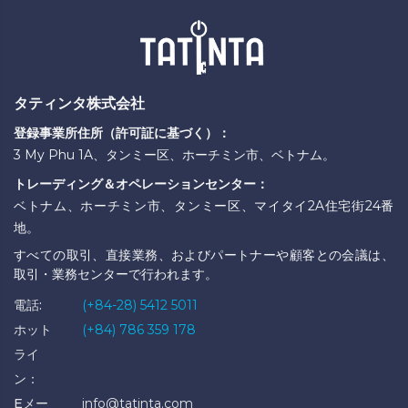
タティンタ株式会社
登録事業所住所（許可証に基づく）：
3 My Phu 1A、タンミー区、ホーチミン市、ベトナム。
トレーディング＆オペレーションセンター：
ベトナム、ホーチミン市、タンミー区、マイタイ2A住宅街24番
地。
すべての取引、直接業務、およびパートナーや顧客との会議は、
取引・業務センターで行われます。
電話:
(+84-28) 5412 5011
ホット
(+84) 786 359 178
ライ
ン：
Eメー
info@tatinta.com