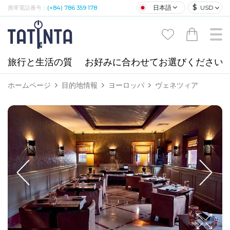
$
日本語
USD
携帯電話番号：
(+84) 786 359 178
旅行と生活の質
お好みに合わせてお選びください
ホームページ
目的地情報
ヨーロッパ
ヴェネツィア