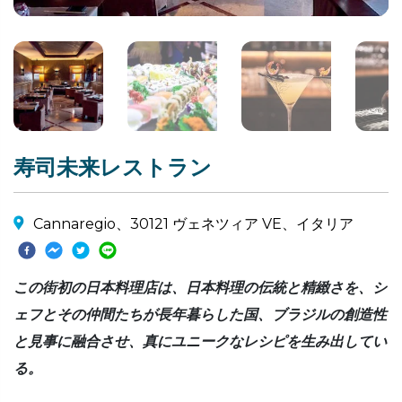
寿司未来レストラン
Cannaregio、30121 ヴェネツィア VE、イタリア
この街初の日本料理店は、日本料理の伝統と精緻さを、シ
ェフとその仲間たちが長年暮らした国、ブラジルの創造性
と見事に融合させ、真にユニークなレシピを生み出してい
る。