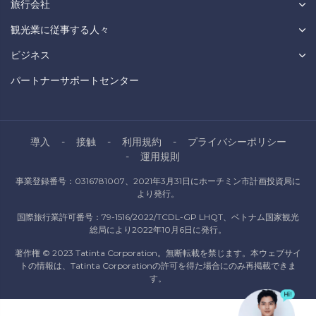
旅行会社
観光業に従事する人々
ビジネス
パートナーサポートセンター
導入
接触
利用規約
プライバシーポリシー
運用規則
事業登録番号：0316781007、2021年3月31日にホーチミン市計画投資局に
より発行。
国際旅行業許可番号：79-1516/2022/TCDL-GP LHQT、ベトナム国家観光
総局により2022年10月6日に発行。
著作権 © 2023 Tatinta Corporation。無断転載を禁じます。本ウェブサイ
トの情報は、Tatinta Corporationの許可を得た場合にのみ再掲載できま
す。